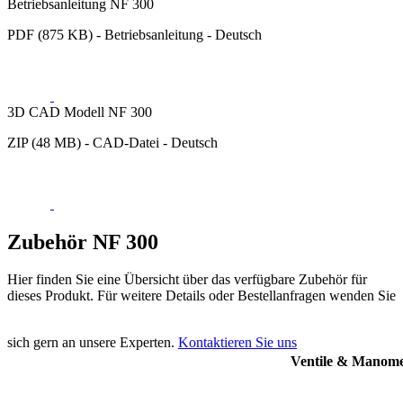
Betriebsanleitung NF 300
PDF (875 KB) - Betriebsanleitung - Deutsch
3D CAD Modell NF 300
ZIP (48 MB) - CAD-Datei - Deutsch
Zubehör NF 300
Hier finden Sie eine Übersicht über das verfügbare Zubehör für
dieses Produkt. Für weitere Details oder Bestellanfragen wenden Sie
sich gern an unsere Experten.
Kontaktieren Sie uns
Ventile & Manome