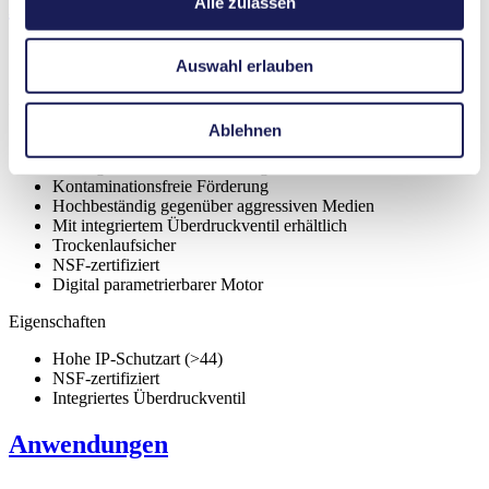
Eigenschaften
Alle zulassen
Auswahl erlauben
Vorteile
Ablehnen
Selbstansaugend
Außergewöhnliche Zuverlässigkeit
Kontaminationsfreie Förderung
Hochbeständig gegenüber aggressiven Medien
Mit integriertem Überdruckventil erhältlich
Trockenlaufsicher
NSF-zertifiziert
Digital parametrierbarer Motor
Eigenschaften
Hohe IP-Schutzart (>44)
NSF-zertifiziert
Integriertes Überdruckventil
Anwendungen