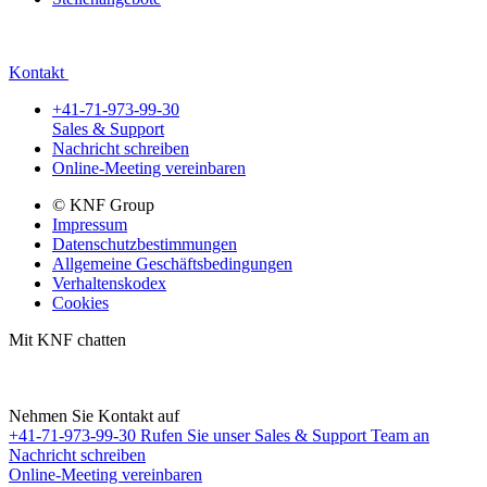
Kontakt
+41-71-973-99-30
Sales & Support
Nachricht schreiben
Online-Meeting vereinbaren
© KNF Group
Impressum
Datenschutzbestimmungen
Allgemeine Geschäftsbedingungen
Verhaltenskodex
Cookies
Mit KNF chatten
Nehmen Sie Kontakt auf
+41-71-973-99-30
Rufen Sie unser Sales & Support Team an
Nachricht schreiben
Online-Meeting vereinbaren