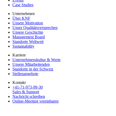
Events
Case Studies
Unternehmen
Über KNF
Unsere Motivation
Unser Qualitätsversprechen
Unsere Geschichte
Management Board
Standorte Weltweit
Sustainability
Karriere
Unternehmenskultur & Werte
Unsere Mitarbeitenden
Standorte in der Schweiz
Stellenangebote
Kontakt
+41-71-973-99-30
Sales & Support
Nachricht schreiben
Online-Meeting vereinbaren