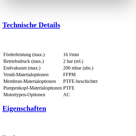
Technische Details
Förderleistung (max.)
16 l/min
Betriebsdruck (max.)
2
bar (rel.)
Endvakuum (max.)
200
mbar (abs.)
Ventil-Materialoptionen
FFPM
Membran-Materialoptionen
PTFE-beschichtet
Pumpenkopf‑Materialoptionen
PTFE
Motortypen-Optionen
AC
Eigenschaften