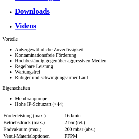
Downloads
Videos
Vorteile
Außergewöhnliche Zuverlässigkeit
Kontaminationsfreie Förderung
Hochbeständig gegenüber aggressiven Medien
Regelbare Leistung
Wartungsfrei
Ruhiger und schwingungsarmer Lauf
Eigenschaften
Membranpumpe
Hohe IP-Schutzart (>44)
Förderleistung (max.)
16 l/min
Betriebsdruck (max.)
2
bar (rel.)
Endvakuum (max.)
200
mbar (abs.)
Ventil-Materialoptionen
FFPM