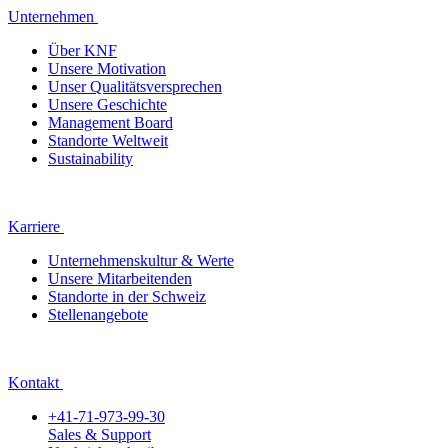
Unternehmen
Über KNF
Unsere Motivation
Unser Qualitätsversprechen
Unsere Geschichte
Management Board
Standorte Weltweit
Sustainability
Karriere
Unternehmenskultur & Werte
Unsere Mitarbeitenden
Standorte in der Schweiz
Stellenangebote
Kontakt
+41-71-973-99-30
Sales & Support