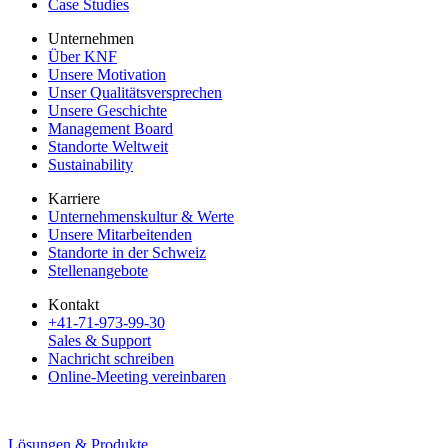
Case Studies
Unternehmen
Über KNF
Unsere Motivation
Unser Qualitätsversprechen
Unsere Geschichte
Management Board
Standorte Weltweit
Sustainability
Karriere
Unternehmenskultur & Werte
Unsere Mitarbeitenden
Standorte in der Schweiz
Stellenangebote
Kontakt
+41-71-973-99-30
Sales & Support
Nachricht schreiben
Online-Meeting vereinbaren
Lösungen & Produkte