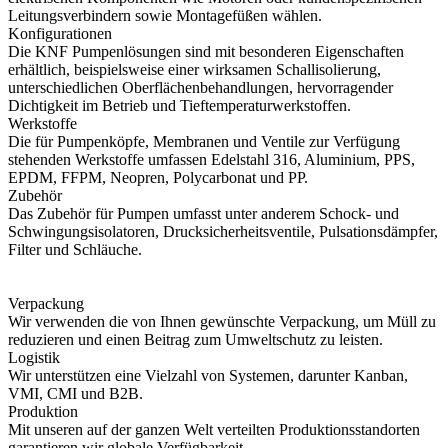
Leitungsverbindern sowie Montagefüßen wählen.
Konfigurationen
Die KNF Pumpenlösungen sind mit besonderen Eigenschaften
erhältlich, beispielsweise einer wirksamen Schallisolierung,
unterschiedlichen Oberflächenbehandlungen, hervorragender
Dichtigkeit im Betrieb und Tieftemperaturwerkstoffen.
Werkstoffe
Die für Pumpenköpfe, Membranen und Ventile zur Verfügung
stehenden Werkstoffe umfassen Edelstahl 316, Aluminium, PPS,
EPDM, FFPM, Neopren, Polycarbonat und PP.
Zubehör
Das Zubehör für Pumpen umfasst unter anderem Schock- und
Schwingungsisolatoren, Drucksicherheitsventile, Pulsationsdämpfer,
Filter und Schläuche.
Verpackung
Wir verwenden die von Ihnen gewünschte Verpackung, um Müll zu
reduzieren und einen Beitrag zum Umweltschutz zu leisten.
Logistik
Wir unterstützen eine Vielzahl von Systemen, darunter Kanban,
VMI, CMI und B2B.
Produktion
Mit unseren auf der ganzen Welt verteilten Produktionsstandorten
garantieren wir globale Verfügbarkeit.