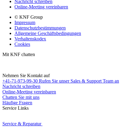
Nachricht schreiben
Online-Meeting vereinbaren
© KNF Group
Impressum
Datenschutzbestimmungen
Allgemeine Geschäftsbedingungen
Verhaltenskodex
Cookies
Mit KNF chatten
Nehmen Sie Kontakt auf
+41-71-973-99-30
Rufen Sie unser Sales & Support Team an
Nachricht schreiben
Online-Meeting vereinbaren
Chatten Sie mit uns
Häufige Fragen
Service Links
Service & Reparatur