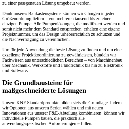
zu einer passgenauen Lösung umgebaut werden.
Dank unseres Baukastensystems können wir Chargen in jeder
Größenordnung liefern – von mehreren tausend bis zu einer
einzigen Pumpe. Alle Pumpenlösungen, die modifiziert werden und
somit nicht mehr dem Standard entsprechen, erhalten eine eigene
Projektnummer, um das Design urheberrechtlich zu schützen und
die Nachverfolgung zu vereinfachen.
Um für jede Anwendung die beste Lösung zu finden und um eine
exzellente Projektkoordinierung zu gewährleisten, bündeln wir
Fachwissen aus unterschiedlichen Bereichen – von Maschinenbau
über Mechanik, Werkstoffe und Fluidtechnik bis hin zu Elektronik
und Software.
Die Grundbausteine für
maßgeschneiderte Lösungen
Unsere KNF Standardprodukte bilden stets die Grundlage. Indem
wir Optionen aus unseren Serien wählen und mit neuen
Innovationen aus unserer F&E-Abteilung kombinieren, können wir
individuelle Pumpen bauen, die praktisch alle
anwendungsspezifischen Anforderungen erfüllen.