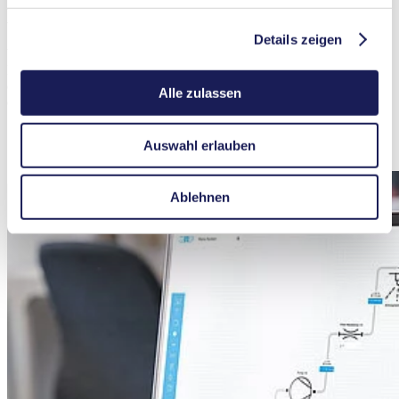
KNF Smooth Flow Technologie
Details zeigen
Viele Anwendungen erfordern eine geringe Pulsation. Deshalb hat
KNF die Smooth Flow Technologie für Flüssigkeitspumpen
entwickelt, die die Pulsation stark minimiert und neue Möglichkeiten
Alle zulassen
eröffnet.
Auswahl erlauben
Mehr erfahren
Ablehnen