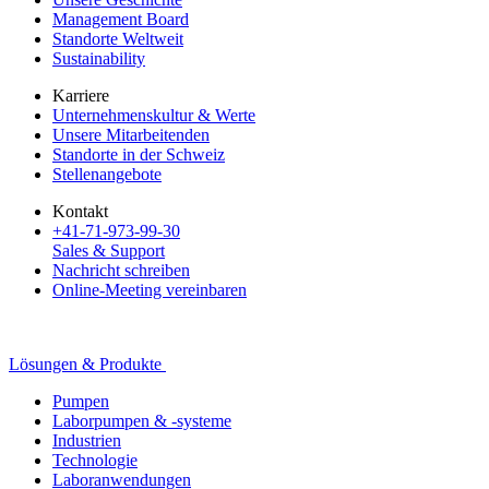
Management Board
Standorte Weltweit
Sustainability
Karriere
Unternehmenskultur & Werte
Unsere Mitarbeitenden
Standorte in der Schweiz
Stellenangebote
Kontakt
+41-71-973-99-30
Sales & Support
Nachricht schreiben
Online-Meeting vereinbaren
Lösungen & Produkte
Pumpen
Laborpumpen & -systeme
Industrien
Technologie
Laboranwendungen