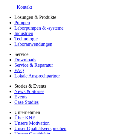
Kontakt
Lösungen & Produkte
Pumpen
Laborpumpen & -systeme
Industrien
Technologie
Laboranwendungen
Service
Downloads
Service & Reparatur
FAQ
Lokale Ansprechpartner
Stories & Events
News & Stories
Events
Case Studies
Unternehmen
Über KNF
Unsere Motivation
Unser Qualitätsversprechen
Unsere Geschichte