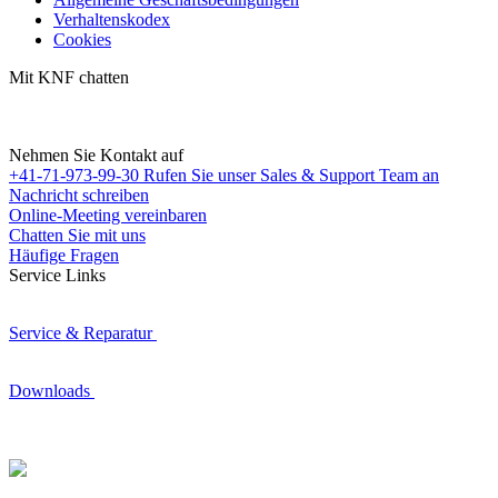
Verhaltenskodex
Cookies
Mit KNF chatten
Nehmen Sie Kontakt auf
+41-71-973-99-30
Rufen Sie unser Sales & Support Team an
Nachricht schreiben
Online-Meeting vereinbaren
Chatten Sie mit uns
Häufige Fragen
Service Links
Service & Reparatur
Downloads