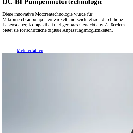
DC-BI Pum­pen­motor­tech­no­logie
Diese innovative Motorentechnologie wurde für
Mikromembranpumpen entwickelt und zeichnet sich durch hohe
Lebensdauer, Kompaktheit und geringes Gewicht aus. Außerdem
bietet sie fortschrittliche digitale Anpassungsmöglichkeiten.
Mehr erfahren