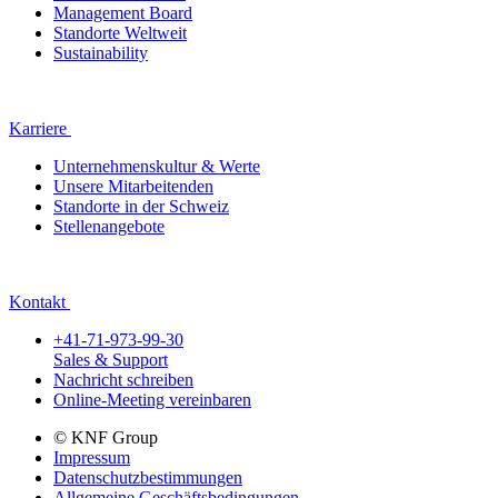
Management Board
Standorte Weltweit
Sustainability
Karriere
Unternehmenskultur & Werte
Unsere Mitarbeitenden
Standorte in der Schweiz
Stellenangebote
Kontakt
+41-71-973-99-30
Sales & Support
Nachricht schreiben
Online-Meeting vereinbaren
© KNF Group
Impressum
Datenschutzbestimmungen
Allgemeine Geschäftsbedingungen