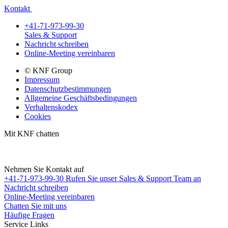
Kontakt
+41-71-973-99-30
Sales & Support
Nachricht schreiben
Online-Meeting vereinbaren
© KNF Group
Impressum
Datenschutzbestimmungen
Allgemeine Geschäftsbedingungen
Verhaltenskodex
Cookies
Mit KNF chatten
Nehmen Sie Kontakt auf
+41-71-973-99-30
Rufen Sie unser Sales & Support Team an
Nachricht schreiben
Online-Meeting vereinbaren
Chatten Sie mit uns
Häufige Fragen
Service Links