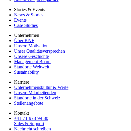
Stories & Events
News & Stories
Events
Case Studies
Unternehmen
Über KNF
Unsere Motivation
Unser Qualitätsversprechen
Unsere Geschichte
Management Board
Standorte Weltweit
Sustainability
Karriere
Unternehmenskultur & Werte
Unsere Mitarbeitenden
Standorte in der Schweiz
Stellenangebote
Kontakt
+41-71-973-99-30
Sales & Support
Nachricht schreiben