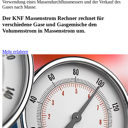
Verwendung eines Massendurchflussmessers und der Verkauf des
Gases nach Masse.
Der KNF Massenstrom Rechner rechnet für
verschiedene Gase und Gasgemische den
Volumenstrom in Massenstrom um.
Mehr erfahren