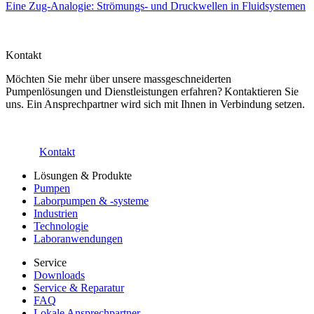
Eine Zug-Analogie: Strömungs- und Druckwellen in Fluidsystemen
Kontakt
Möchten Sie mehr über unsere massgeschneiderten
Pumpenlösungen und Dienstleistungen erfahren? Kontaktieren Sie
uns. Ein Ansprechpartner wird sich mit Ihnen in Verbindung setzen.
Kontakt
Lösungen & Produkte
Pumpen
Laborpumpen & -systeme
Industrien
Technologie
Laboranwendungen
Service
Downloads
Service & Reparatur
FAQ
Lokale Ansprechpartner