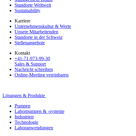
Standorte Weltweit
Sustainability
Karriere
Unternehmenskultur & Werte
Unsere Mitarbeitenden
Standorte in der Schweiz
Stellenangebote
Kontakt
+41-71-973-99-30
Sales & Support
Nachricht schreiben
Online-Meeting vereinbaren
Lösungen & Produkte
Pumpen
Laborpumpen & -systeme
Industrien
Technologie
Laboranwendungen