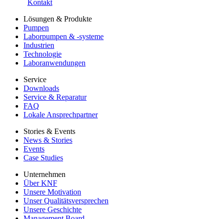
Kontakt
Lösungen & Produkte
Pumpen
Laborpumpen & -systeme
Industrien
Technologie
Laboranwendungen
Service
Downloads
Service & Reparatur
FAQ
Lokale Ansprechpartner
Stories & Events
News & Stories
Events
Case Studies
Unternehmen
Über KNF
Unsere Motivation
Unser Qualitätsversprechen
Unsere Geschichte
Management Board