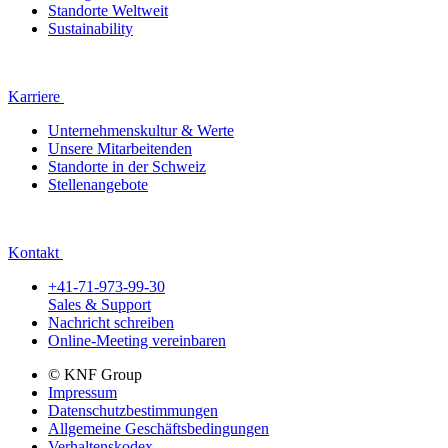
Standorte Weltweit
Sustainability
Karriere
Unternehmenskultur & Werte
Unsere Mitarbeitenden
Standorte in der Schweiz
Stellenangebote
Kontakt
+41-71-973-99-30
Sales & Support
Nachricht schreiben
Online-Meeting vereinbaren
© KNF Group
Impressum
Datenschutzbestimmungen
Allgemeine Geschäftsbedingungen
Verhaltenskodex