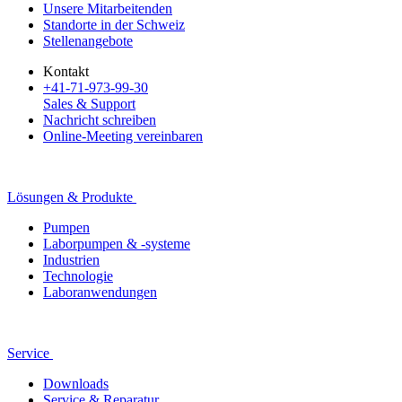
Unsere Mitarbeitenden
Standorte in der Schweiz
Stellenangebote
Kontakt
+41-71-973-99-30
Sales & Support
Nachricht schreiben
Online-Meeting vereinbaren
Lösungen & Produkte
Pumpen
Laborpumpen & -systeme
Industrien
Technologie
Laboranwendungen
Service
Downloads
Service & Reparatur