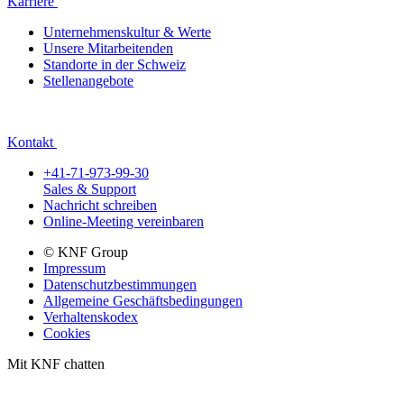
Karriere
Unternehmenskultur & Werte
Unsere Mitarbeitenden
Standorte in der Schweiz
Stellenangebote
Kontakt
+41-71-973-99-30
Sales & Support
Nachricht schreiben
Online-Meeting vereinbaren
© KNF Group
Impressum
Datenschutzbestimmungen
Allgemeine Geschäftsbedingungen
Verhaltenskodex
Cookies
Mit KNF chatten