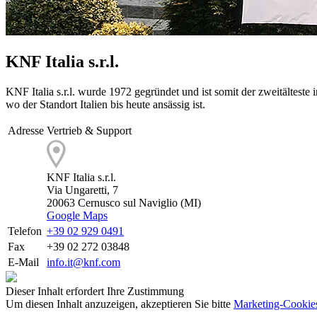
KNF Italia s.r.l.
KNF Italia s.r.l. wurde 1972 gegründet und ist somit der zweitälteste
wo der Standort Italien bis heute ansässig ist.
Adresse
Vertrieb & Support
KNF Italia s.r.l.
Via Ungaretti, 7
20063 Cernusco sul Naviglio (MI)
Google Maps
Telefon
+39 02 929 0491
Fax
+39 02 272 03848
E-Mail
info.it@knf.com
Dieser Inhalt erfordert Ihre Zustimmung
Um diesen Inhalt anzuzeigen, akzeptieren Sie bitte
Marketing-Cookie