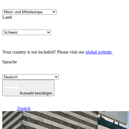
Land
Your country is not included? Please visit our
global website
Sprache
Auswahl bestätigen
Zurück