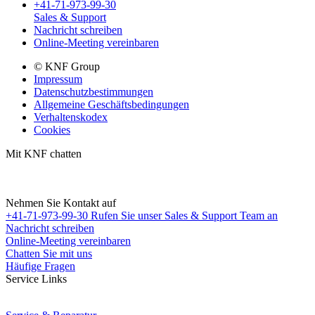
+41-71-973-99-30
Sales & Support
Nachricht schreiben
Online-Meeting vereinbaren
© KNF Group
Impressum
Datenschutzbestimmungen
Allgemeine Geschäftsbedingungen
Verhaltenskodex
Cookies
Mit KNF chatten
Nehmen Sie Kontakt auf
+41-71-973-99-30
Rufen Sie unser Sales & Support Team an
Nachricht schreiben
Online-Meeting vereinbaren
Chatten Sie mit uns
Häufige Fragen
Service Links