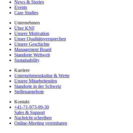
News & Stories
Events
Case Studies
Unternehmen
Über KNF
Unsere Motivation
Unser Qualitätsversprechen
Unsere Geschichte
Management Board
Standorte Weltweit
Sustainability
Karriere
Unternehmenskultur & Werte
Unsere Mitarbeitenden
Standorte in der Schweiz
Stellenangebote
Kontakt
+41-71-973-99-30
Sales & Support
Nachricht schreiben
Online-Meeting vereinbaren