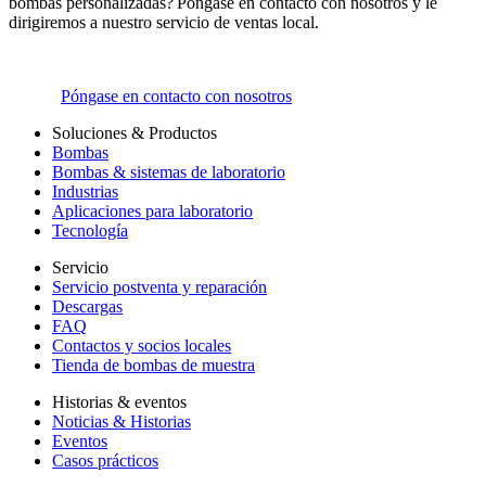
bombas personalizadas? Póngase en contacto con nosotros y le
dirigiremos a nuestro servicio de ventas local.
Póngase en contacto con nosotros
Soluciones & Productos
Bombas
Bombas & sistemas de laboratorio
Industrias
Aplicaciones para laboratorio
Tecnología
Servicio
Servicio postventa y reparación
Descargas
FAQ
Contactos y socios locales
Tienda de bombas de muestra
Historias & eventos
Noticias & Historias
Eventos
Casos prácticos