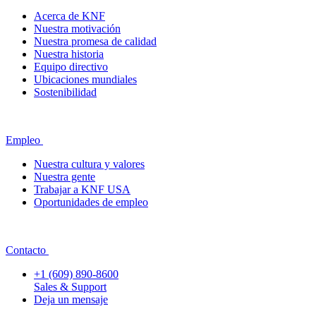
Acerca de KNF
Nuestra motivación
Nuestra promesa de calidad
Nuestra historia
Equipo directivo
Ubicaciones mundiales
Sostenibilidad
Empleo
Nuestra cultura y valores
Nuestra gente
Trabajar a KNF USA
Oportunidades de empleo
Contacto
+1 (609) 890-8600
Sales & Support
Deja un mensaje