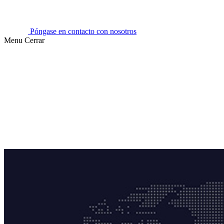
Póngase en contacto con nosotros
Menu
Cerrar