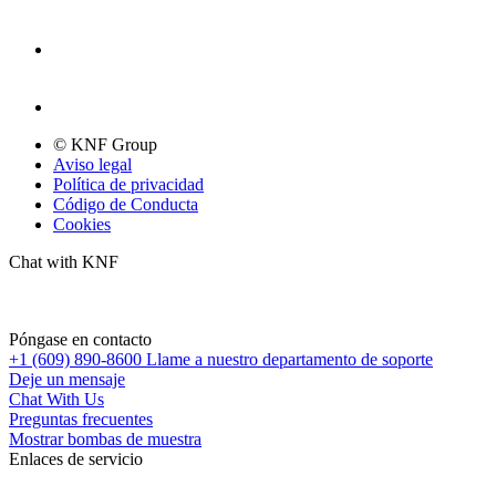
© KNF Group
Aviso legal
Política de privacidad
Código de Conducta
Cookies
Chat with KNF
Póngase en contacto
+1 (609) 890-8600
Llame a nuestro departamento de soporte
Deje un mensaje
Chat With Us
Preguntas frecuentes
Mostrar bombas de muestra
Enlaces de servicio