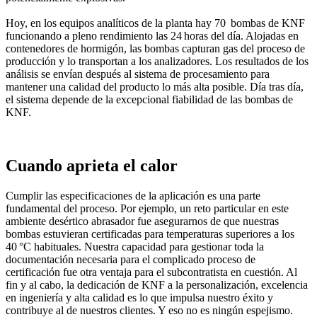
Hoy, en los equipos analíticos de la planta hay 70 bombas de KNF
funcionando a pleno rendimiento las 24 horas del día. Alojadas en
contenedores de hormigón, las bombas capturan gas del proceso de
producción y lo transportan a los analizadores. Los resultados de los
análisis se envían después al sistema de procesamiento para
mantener una calidad del producto lo más alta posible. Día tras día,
el sistema depende de la excepcional fiabilidad de las bombas de
KNF.
Cuando aprieta el calor
Cumplir las especificaciones de la aplicación es una parte
fundamental del proceso. Por ejemplo, un reto particular en este
ambiente desértico abrasador fue asegurarnos de que nuestras
bombas estuvieran certificadas para temperaturas superiores a los
40 °C habituales. Nuestra capacidad para gestionar toda la
documentación necesaria para el complicado proceso de
certificación fue otra ventaja para el subcontratista en cuestión. Al
fin y al cabo, la dedicación de KNF a la personalización, excelencia
en ingeniería y alta calidad es lo que impulsa nuestro éxito y
contribuye al de nuestros clientes. Y eso no es ningún espejismo.