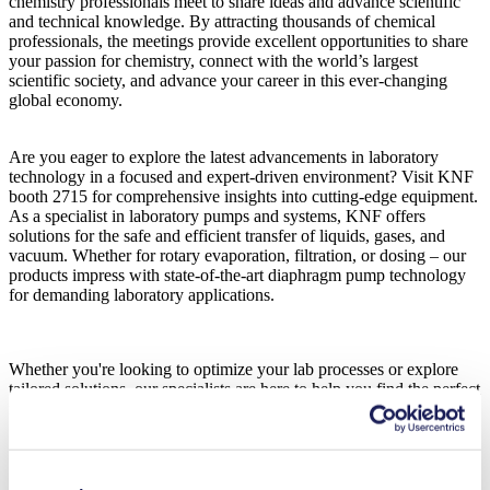
chemistry professionals meet to share ideas and advance scientific
and technical knowledge. By attracting thousands of chemical
professionals, the meetings provide excellent opportunities to share
your passion for chemistry, connect with the world’s largest
scientific society, and advance your career in this ever-changing
global economy.
Are you eager to explore the latest advancements in laboratory
technology in a focused and expert-driven environment? Visit KNF
booth 2715 for comprehensive insights into cutting-edge equipment.
As a specialist in laboratory pumps and systems, KNF offers
solutions for the safe and efficient transfer of liquids, gases, and
vacuum. Whether for rotary evaporation, filtration, or dosing – our
products impress with state-of-the-art diaphragm pump technology
for demanding laboratory applications.
Whether you're looking to optimize your lab processes or explore
tailored solutions, our specialists are here to help you find the perfect
fit for your needs.
Our Product Highlights