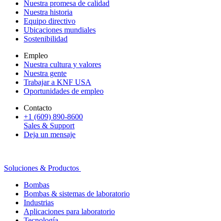
Nuestra promesa de calidad
Nuestra historia
Equipo directivo
Ubicaciones mundiales
Sostenibilidad
Empleo
Nuestra cultura y valores
Nuestra gente
Trabajar a KNF USA
Oportunidades de empleo
Contacto
+1 (609) 890-8600
Sales & Support
Deja un mensaje
Soluciones & Productos
Bombas
Bombas & sistemas de laboratorio
Industrias
Aplicaciones para laboratorio
Tecnología