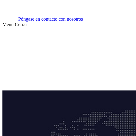
Póngase en contacto con nosotros
Menu
Cerrar