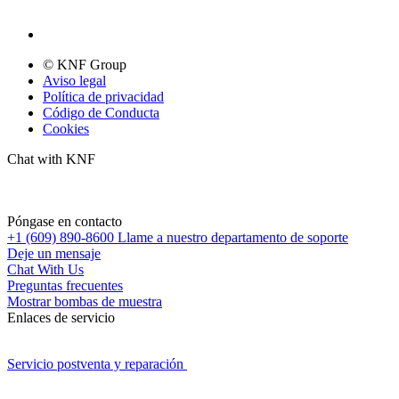
© KNF Group
Aviso legal
Política de privacidad
Código de Conducta
Cookies
Chat with KNF
Póngase en contacto
+1 (609) 890-8600
Llame a nuestro departamento de soporte
Deje un mensaje
Chat With Us
Preguntas frecuentes
Mostrar bombas de muestra
Enlaces de servicio
Servicio postventa y reparación