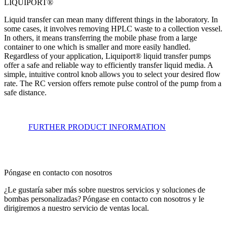
LIQUIPORT®
Liquid transfer can mean many different things in the laboratory. In
some cases, it involves removing HPLC waste to a collection vessel.
In others, it means transferring the mobile phase from a large
container to one which is smaller and more easily handled.
Regardless of your application, Liquiport® liquid transfer pumps
offer a safe and reliable way to efficiently transfer liquid media. A
simple, intuitive control knob allows you to select your desired flow
rate. The RC version offers remote pulse control of the pump from a
safe distance.
FURTHER PRODUCT INFORMATION
Póngase en contacto con nosotros
¿Le gustaría saber más sobre nuestros servicios y soluciones de
bombas personalizadas? Póngase en contacto con nosotros y le
dirigiremos a nuestro servicio de ventas local.