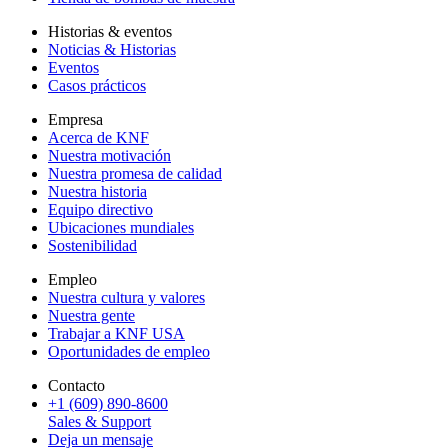
Historias & eventos
Noticias & Historias
Eventos
Casos prácticos
Empresa
Acerca de KNF
Nuestra motivación
Nuestra promesa de calidad
Nuestra historia
Equipo directivo
Ubicaciones mundiales
Sostenibilidad
Empleo
Nuestra cultura y valores
Nuestra gente
Trabajar a KNF USA
Oportunidades de empleo
Contacto
+1 (609) 890-8600
Sales & Support
Deja un mensaje