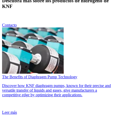
Descubra más sobre los productos de hidrógeno de
KNF
Contacto
The Benefits of Diaphragm Pump Technology
Discover how KNF diaphragm pumps, known for their precise and
versatile transfer of liquids and gases, give manufacturers a
competitive edge by optimizing their applications.
Leer más