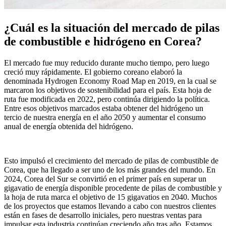
¿Cuál es la situación del mercado de pilas
de combustible e hidrógeno en Corea?
El mercado fue muy reducido durante mucho tiempo, pero luego
creció muy rápidamente. El gobierno coreano elaboró la
denominada Hydrogen Economy Road Map en 2019, en la cual se
marcaron los objetivos de sostenibilidad para el país. Esta hoja de
ruta fue modificada en 2022, pero continúa dirigiendo la política.
Entre esos objetivos marcados estaba obtener del hidrógeno un
tercio de nuestra energía en el año 2050 y aumentar el consumo
anual de energía obtenida del hidrógeno.
Esto impulsó el crecimiento del mercado de pilas de combustible de
Corea, que ha llegado a ser uno de los más grandes del mundo. En
2024, Corea del Sur se convirtió en el primer país en superar un
gigavatio de energía disponible procedente de pilas de combustible y
la hoja de ruta marca el objetivo de 15 gigavatios en 2040. Muchos
de los proyectos que estamos llevando a cabo con nuestros clientes
están en fases de desarrollo iniciales, pero nuestras ventas para
impulsar esta industria continúan creciendo año tras año. Estamos