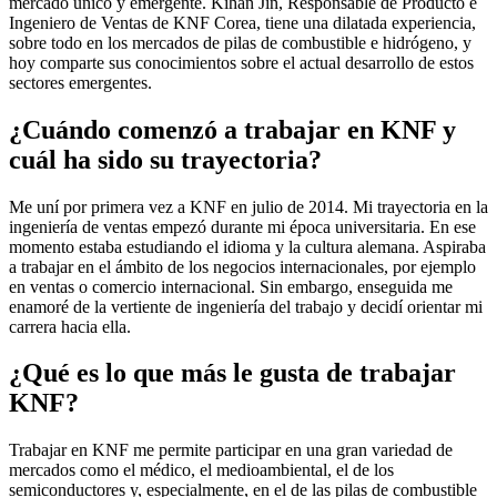
mercado único y emergente. Kihan Jin, Responsable de Producto e
Ingeniero de Ventas de KNF Corea, tiene una dilatada experiencia,
sobre todo en los mercados de pilas de combustible e hidrógeno, y
hoy comparte sus conocimientos sobre el actual desarrollo de estos
sectores emergentes.
¿Cuándo comenzó a trabajar en KNF y
cuál ha sido su trayectoria?
Me uní por primera vez a KNF en julio de 2014. Mi trayectoria en la
ingeniería de ventas empezó durante mi época universitaria. En ese
momento estaba estudiando el idioma y la cultura alemana. Aspiraba
a trabajar en el ámbito de los negocios internacionales, por ejemplo
en ventas o comercio internacional. Sin embargo, enseguida me
enamoré de la vertiente de ingeniería del trabajo y decidí orientar mi
carrera hacia ella.
¿Qué es lo que más le gusta de trabajar
KNF?
Trabajar en KNF me permite participar en una gran variedad de
mercados como el médico, el medioambiental, el de los
semiconductores y, especialmente, en el de las pilas de combustible