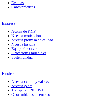
Eventos
Casos prácticos
Empresa
Acerca de KNF
Nuestra motivación
Nuestra promesa de calidad
Nuestra historia
Equipo directivo
Ubicaciones mundiales
Sostenibilidad
Empleo
Nuestra cultura y valores
Nuestra gente
Trabajar a KNF USA
Oportunidades de empleo