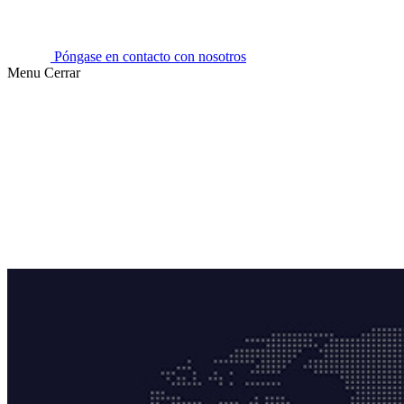
Póngase en contacto con nosotros
Menu
Cerrar