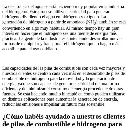
La electrolisis del agua se está haciendo muy popular en la industria
del hidrógeno. Este proceso utiliza electricidad para generar
hidrógeno dividiendo el agua en hidrógeno y oxígeno. La
generación de hidrógeno a partir de amoniaco (NH
) también se está
3
convirtiendo en algo muy habitual. Al mismo tiempo hay un gran
interés en hacer que el hidrógeno sea una fuente de energía más
práctica. La gente de la industria está intentando desarrollar nuevas
formas de manipular y transportar el hidrógeno que lo hagan más
accesible para el uso cotidiano.
Las capacidades de las pilas de combustible son cada vez mayores y
nuestros clientes se centran cada vez más en el desarrollo de pilas de
combustible de hidrógeno para la movilidad y la generación de
energía, ya que son capaces de generar electricidad de una forma
eficiente y de minimizar el consumo de energía procedente de otras
fuentes. Se está haciendo mucho hincapié en cómo pueden utilizarse
en distintas aplicaciones para aumentar la generación de energía,
reducir las emisiones e impulsar un futuro más sostenible
¿Cómo habéis ayudado a nuestros clientes
de pilas de combustible e hidrógeno para