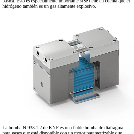
básica. Esto es especialmente importante si se tiene en cuenta que el
hidrógeno también es un gas altamente explosivo.
La bomba N 938.1.2 de KNF es una fiable bomba de diafragma
para gases que está disponible con un motor parametrizable que