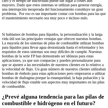
caro y el tiempo de inactividad puede dar lugar a costes aún
mayores. Dado que estos sistemas se utilizan para generar energía,
una interrupción inesperada del funcionamiento constituye un gran
problema. Por eso es tan importante contar con bombas para las que
el mantenimiento necesario sea muy poco e incluso nulo.
Si hablamos de bombas para líquidos, la personalización y la larga
vida útil son las principales ventajas que ofrecen nuestras bombas.
La mayoría de los sistemas de pilas de combustible utilizan bombas
para líquidos para llevar agua desionizada hasta el reformador y los
requisitos de estos sistemas son muy difíciles de cumplir. Nuestras
bombas de la serie FP han demostrado ser idóneas para estas
aplicaciones, ya que son compactas y pueden personalizarse para
que se ajusten a las necesidades de nuestros clientes en lo relativo a
la velocidad de flujo. Un gran número de nuestros clientes utilizaban
bombas de émbolo para estas aplicaciones pero empezaron a utilizar
bombas de diafragma porque la estanqueidad, la baja pulsación y la
velocidad de flujo estable son aspectos muy importantes en las pilas
de combustible.
¿Prevé alguna tendencia para las pilas de
combustible e hidrógeno en el futuro?