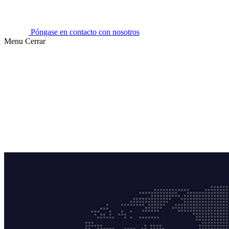
Póngase en contacto con nosotros
Menu
Cerrar