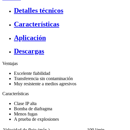
Detalles técnicos
Características
Aplicación
Descargas
Ventajas
Excelente fiabilidad
Transferencia sin contaminación
Muy resistente a medios agresivos
Características
Clase IP alta
Bomba de diafragma
Menos fugas
A prueba de explosiones
Velocidad de flujo (máx.)
100 l/min