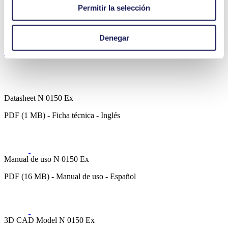
Tecnología de vacío
Permitir la selección
Pilas de combustible
Monitorización de emisiones
Semiconductores
Denegar
Descargas
Datasheet N 0150 Ex
PDF (1 MB) - Ficha técnica - Inglés
Manual de uso N 0150 Ex
PDF (16 MB) - Manual de uso - Español
3D CAD Model N 0150 Ex