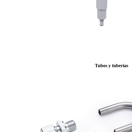
Tubos y tuberías