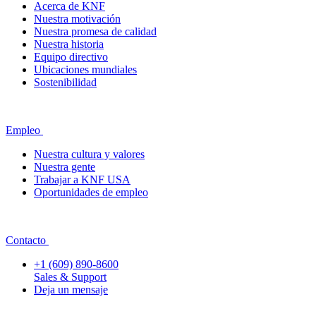
Acerca de KNF
Nuestra motivación
Nuestra promesa de calidad
Nuestra historia
Equipo directivo
Ubicaciones mundiales
Sostenibilidad
Empleo
Nuestra cultura y valores
Nuestra gente
Trabajar a KNF USA
Oportunidades de empleo
Contacto
+1 (609) 890-8600
Sales & Support
Deja un mensaje