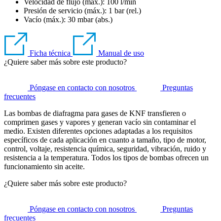
Velocidad de flujo (máx.): 100 l/min
Presión de servicio (máx.):
1
bar (rel.)
Vacío (máx.):
30
mbar (abs.)
Ficha técnica
Manual de uso
¿Quiere saber más sobre este producto?
Póngase en contacto con nosotros
Preguntas
frecuentes
Las bombas de diafragma para gases de KNF transfieren o
comprimen gases y vapores y generan vacío sin contaminar el
medio. Existen diferentes opciones adaptadas a los requisitos
específicos de cada aplicación en cuanto a tamaño, tipo de motor,
control, voltaje, resistencia química, seguridad, vibración, ruido y
resistencia a la temperatura. Todos los tipos de bombas ofrecen un
funcionamiento sin aceite.
¿Quiere saber más sobre este producto?
Póngase en contacto con nosotros
Preguntas
frecuentes