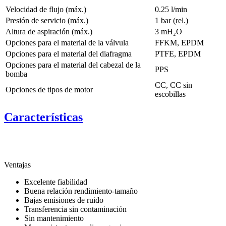
Velocidad de flujo (máx.)
0.25 l/min
Presión de servicio (máx.)
1
bar (rel.)
Altura de aspiración (máx.)
3
mH₂O
Opciones para el material de la válvula
FFKM, EPDM
Opciones para el material del diafragma
PTFE, EPDM
Opciones para el material del cabezal de la
PPS
bomba
CC, CC sin
Opciones de tipos de motor
escobillas
Características
Ventajas
Excelente fiabilidad
Buena relación rendimiento-tamaño
Bajas emisiones de ruido
Transferencia sin contaminación
Sin mantenimiento