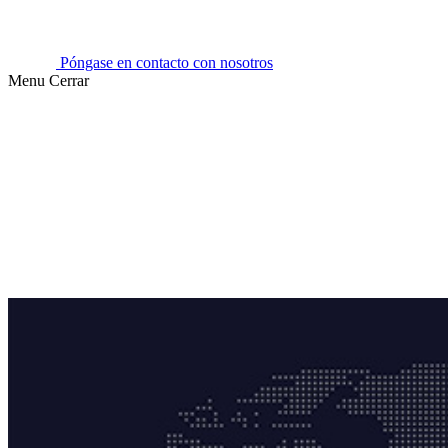
Póngase en contacto con nosotros
Menu
Cerrar