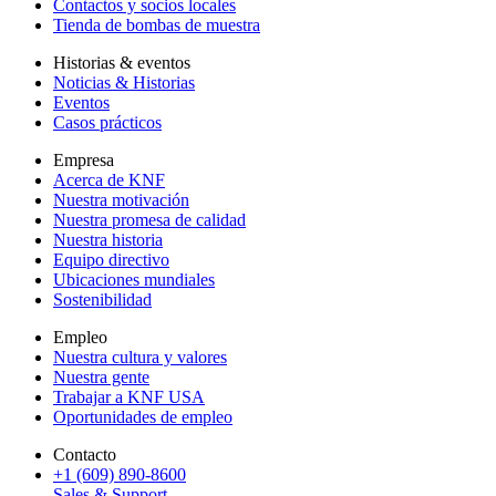
Contactos y socios locales
Tienda de bombas de muestra
Historias & eventos
Noticias & Historias
Eventos
Casos prácticos
Empresa
Acerca de KNF
Nuestra motivación
Nuestra promesa de calidad
Nuestra historia
Equipo directivo
Ubicaciones mundiales
Sostenibilidad
Empleo
Nuestra cultura y valores
Nuestra gente
Trabajar a KNF USA
Oportunidades de empleo
Contacto
+1 (609) 890-8600
Sales & Support