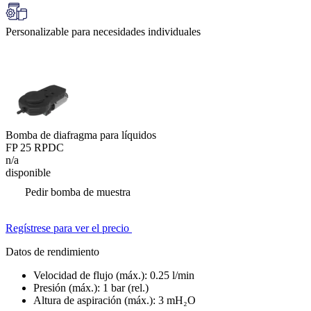
Personalizable para necesidades individuales
Bomba de diafragma para líquidos
FP 25 RPDC
n/a
disponible
Pedir bomba de muestra
Regístrese para ver el precio
Datos de rendimiento
Velocidad de flujo (máx.):
0.25
l/min
Presión (máx.):
1
bar (rel.)
Altura de aspiración (máx.):
3
mH₂O