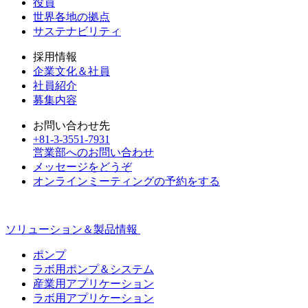
役員
世界各地の拠点
サステナビリティ
採用情報
企業文化＆社員
社員紹介
募集内容
お問い合わせ先
+81-3-3551-7931
営業部へのお問い合わせ
メッセージをどうぞ
オンラインミーティングの予約をする
ソリューション＆製品情報
ポンプ
ラボ用ポンプ＆システム
産業用アプリケーション
ラボ用アプリケーション