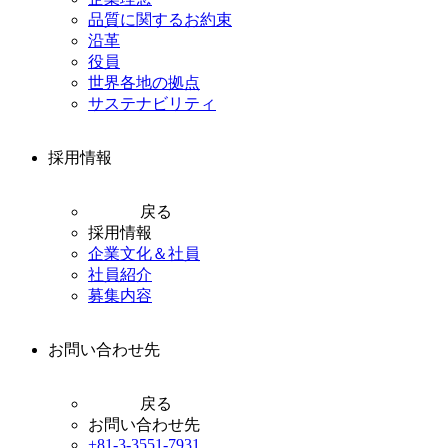
品質に関するお約束
沿革
役員
世界各地の拠点
サステナビリティ
採用情報
戻る
採用情報
企業文化＆社員
社員紹介
募集内容
お問い合わせ先
戻る
お問い合わせ先
+81-3-3551-7931