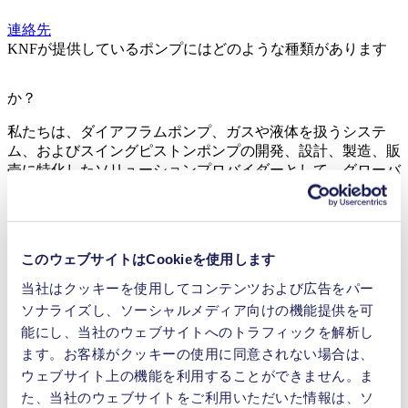
連絡先
KNFが提供しているポンプにはどのような種類があります
か？
私たちは、ダイアフラムポンプ、ガスや液体を扱うシステ
ム、およびスイングピストンポンプの開発、設計、製造、販
売に特化したソリューションプロバイダーとして、グローバ
ルに事業を展開しています。
OEM ポンプ
ラボ用ポンプ
このウェブサイトはCookieを使用します
当社はクッキーを使用してコンテンツおよび広告をパー
ポンプを探す際に必要な条件は何ですか？
ソナライズし、ソーシャルメディア向けの機能提供を可
能にし、当社のウェブサイトへのトラフィックを解析し
KNFは多種多様なアプリケーションの経験が豊富です。最
ます。お客様がクッキーの使用に同意されない場合は、
適な製品をご提案するために、御社のシステムについてなる
べく詳しく、そしてポンプをどのような用途で使用するかを
ウェブサイト上の機能を利用することができません。ま
お知らせください。ポンプを選ぶ際には、流量と圧力条件、
た、当社のウェブサイトをご利用いただいた情報は、ソ