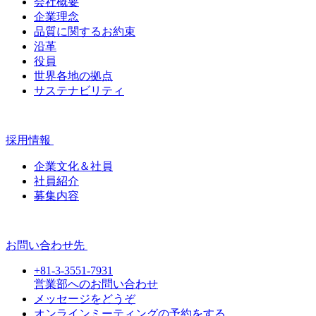
会社概要
企業理念
品質に関するお約束
沿革
役員
世界各地の拠点
サステナビリティ
採用情報
企業文化＆社員
社員紹介
募集内容
お問い合わせ先
+81-3-3551-7931
営業部へのお問い合わせ
メッセージをどうぞ
オンラインミーティングの予約をする