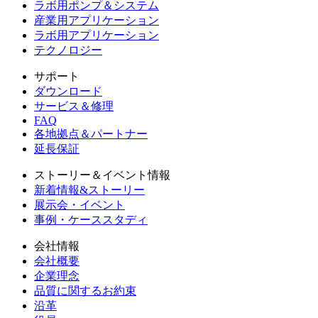
ラボ用ポンプ＆システム
産業用アプリケーション
ラボ用アプリケーション
テクノロジー
サポート
ダウンロード
サービス＆修理
FAQ
各地拠点＆パートナー
延長保証
ストーリー＆イベント情報
新着情報&ストーリー
展示会・イベント
事例・ケーススタディ
会社情報
会社概要
企業理念
品質に関するお約束
沿革