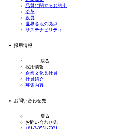
品質に関するお約束
沿革
役員
世界各地の拠点
サステナビリティ
採用情報
戻る
採用情報
企業文化＆社員
社員紹介
募集内容
お問い合わせ先
戻る
お問い合わせ先
+81-3-3551-7931