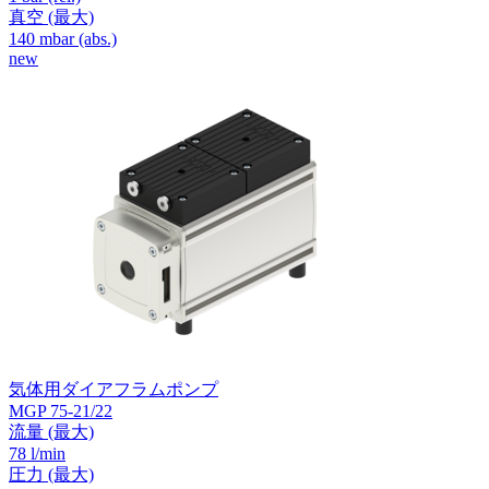
真空
(最大)
140
mbar (abs.)
new
気体用ダイアフラムポンプ
MGP 75-21/22
流量
(最大)
78 l/min
圧力
(最大)