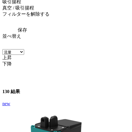
吸引揚程
真空 / 吸引揚程
フィルターを解除する
保存
並べ替え
上昇
下降
130 結果
new