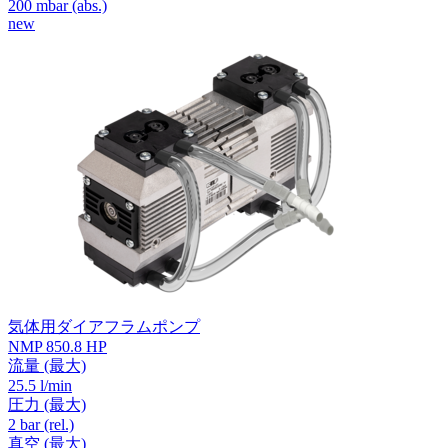
200
mbar (abs.)
new
気体用ダイアフラムポンプ
NMP 850.8 HP
流量
(最大)
25.5 l/min
圧力
(最大)
2
bar (rel.)
真空
(最大)