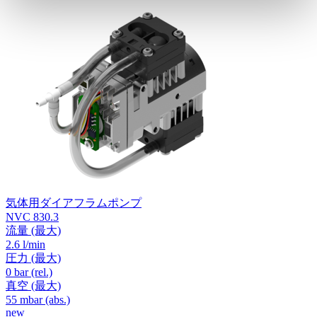
気体用ダイアフラムポンプ
NVC 830.3
流量
(最大)
2.6 l/min
圧力
(最大)
0
bar (rel.)
真空
(最大)
55
mbar (abs.)
new