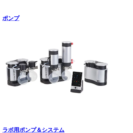
ポンプ
ラボ用ポンプ＆システム