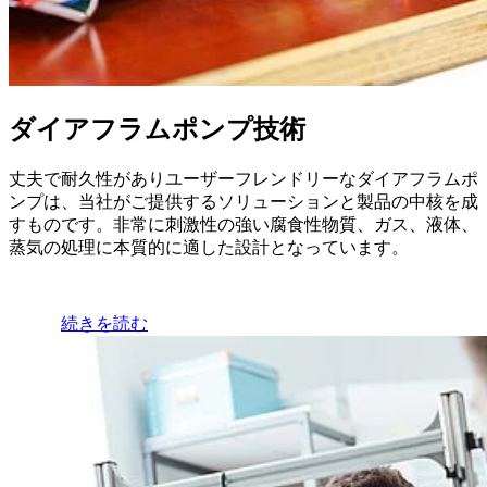
ダイアフラムポンプ技術
丈夫で耐久性がありユーザーフレンドリーなダイアフラムポ
ンプは、当社がご提供するソリューションと製品の中核を成
すものです。非常に刺激性の強い腐食性物質、ガス、液体、
蒸気の処理に本質的に適した設計となっています。
続きを読む