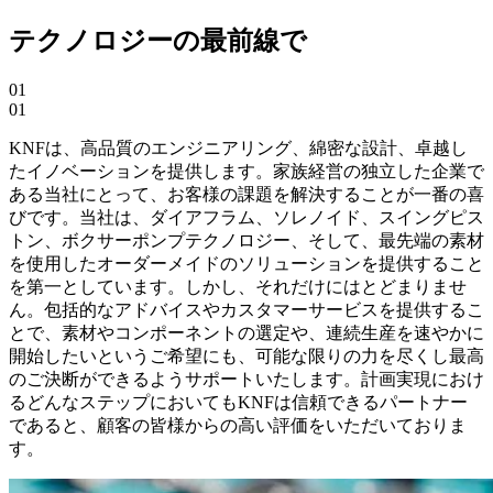
テクノロジーの最前線で
01
01
KNFは、高品質のエンジニアリング、綿密な設計、卓越し
たイノベーションを提供します。家族経営の独立した企業で
ある当社にとって、お客様の課題を解決することが一番の喜
びです。当社は、ダイアフラム、ソレノイド、スイングピス
トン、ボクサーポンプテクノロジー、そして、最先端の素材
を使用したオーダーメイドのソリューションを提供すること
を第一としています。しかし、それだけにはとどまりませ
ん。包括的なアドバイスやカスタマーサービスを提供するこ
とで、素材やコンポーネントの選定や、連続生産を速やかに
開始したいというご希望にも、可能な限りの力を尽くし最高
のご決断ができるようサポートいたします。計画実現におけ
るどんなステップにおいてもKNFは信頼できるパートナー
であると、顧客の皆様からの高い評価をいただいておりま
す。