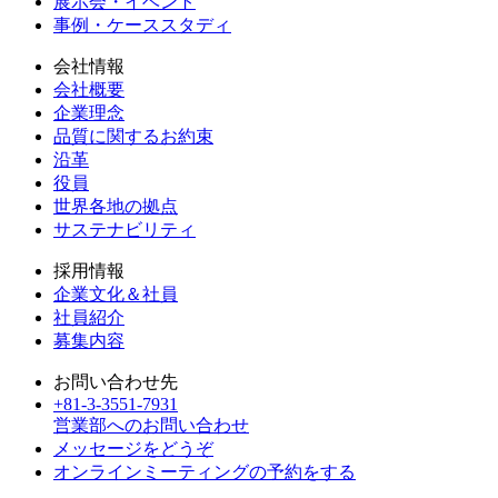
展示会・イベント
事例・ケーススタディ
会社情報
会社概要
企業理念
品質に関するお約束
沿革
役員
世界各地の拠点
サステナビリティ
採用情報
企業文化＆社員
社員紹介
募集内容
お問い合わせ先
+81-3-3551-7931
営業部へのお問い合わせ
メッセージをどうぞ
オンラインミーティングの予約をする