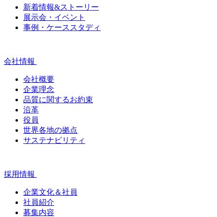
新着情報&ストーリー
展示会・イベント
事例・ケーススタディ
会社情報
会社概要
企業理念
品質に関するお約束
沿革
役員
世界各地の拠点
サステナビリティ
採用情報
企業文化＆社員
社員紹介
募集内容