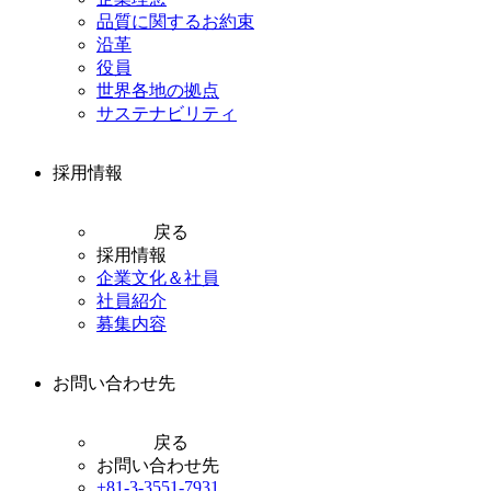
品質に関するお約束
沿革
役員
世界各地の拠点
サステナビリティ
採用情報
戻る
採用情報
企業文化＆社員
社員紹介
募集内容
お問い合わせ先
戻る
お問い合わせ先
+81-3-3551-7931