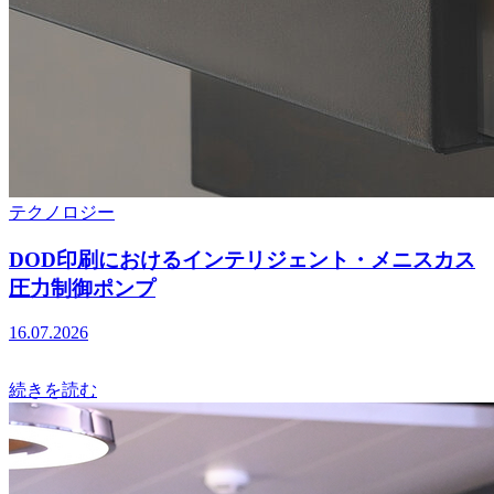
テクノロジー
DOD印刷におけるインテリジェント・メニスカス
圧力制御ポンプ
16.07.2026
続きを読む