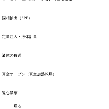
固相抽出（SPE）
定量注入・液体計量
液体の移送
真空オーブン（真空加熱乾燥）
遠心濃縮
戻る