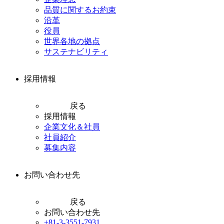
品質に関するお約束
沿革
役員
世界各地の拠点
サステナビリティ
採用情報
戻る
採用情報
企業文化＆社員
社員紹介
募集内容
お問い合わせ先
戻る
お問い合わせ先
+81-3-3551-7931