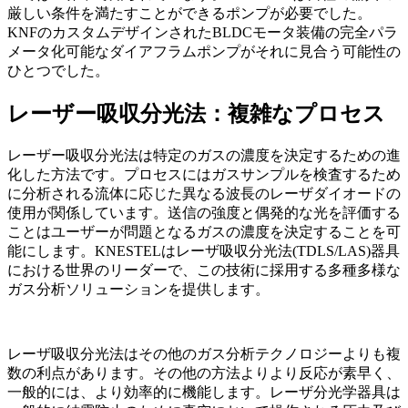
厳しい条件を満たすことができるポンプが必要でした。
KNFのカスタムデザインされたBLDCモータ装備の完全パラ
メータ化可能なダイアフラムポンプがそれに見合う可能性の
ひとつでした。
レーザー吸収分光法：複雑なプロセス
レーザー吸収分光法は特定のガスの濃度を決定するための進
化した方法です。プロセスにはガスサンプルを検査するため
に分析される流体に応じた異なる波長のレーザダイオードの
使用が関係しています。送信の強度と偶発的な光を評価する
ことはユーザーが問題となるガスの濃度を決定することを可
能にします。KNESTELはレーザ吸収分光法(TDLS/LAS)器具
における世界のリーダーで、この技術に採用する多種多様な
ガス分析ソリューションを提供します。
レーザ吸収分光法はその他のガス分析テクノロジーよりも複
数の利点があります。その他の方法よりより反応が素早く、
一般的には、より効率的に機能します。レーザ分光学器具は