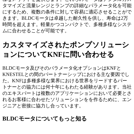
タマイズと流量レンジとランプの詳細なパラメータ化を可能
にするため、複数の条件に対して容易に適応させることがで
きます。BLDCモータは卓越した耐久性を供し、寿命は2万
時間を超えます。軽量かつコンパクトで、多種多様なシステ
ムに合わせることが可能です。
カスタマイズされたポンプソリューシ
ョンについてKNFに問い合わせる
BLDCモータ及びそのパラメータ化オプションはKNFと
KNESTELとの間のパートナーシップにおける主な要因でし
た。KNFは多種多様な業界における世界をリードするパー
トナーとの協力には何十年にもわたる経験があります。当社
のエキスパートは複数のアプリケーションにおいて必要とさ
れるお客様に合わせたソリューションをを作るために、エン
ジニアと密接に協力し合っています。
BLDCモータについてもっと知る