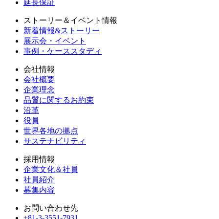
延長保証
ストーリー＆イベント情報
新着情報&ストーリー
展示会・イベント
事例・ケーススタディ
会社情報
会社概要
企業理念
品質に関するお約束
沿革
役員
世界各地の拠点
サステナビリティ
採用情報
企業文化＆社員
社員紹介
募集内容
お問い合わせ先
+81-3-3551-7931