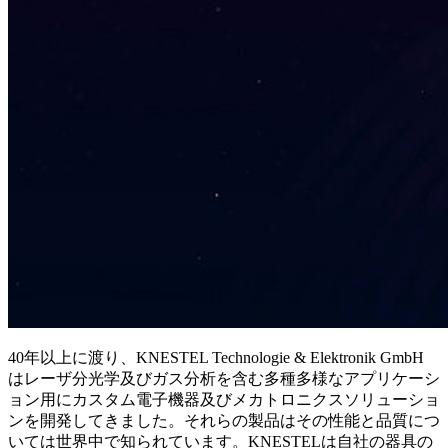
40年以上に渡り、KNESTEL Technologie & Elektronik GmbH
はレーザ分光学及びガス分析を含む多種多様なアプリケーシ
ョン用にカスタム電子機器及びメカトロニクスソリューショ
ンを開発してきました。それらの製品はその性能と品質につ
いては世界中で知られています。KNESTELは自社の器具の