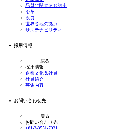
品質に関するお約束
沿革
役員
世界各地の拠点
サステナビリティ
採用情報
戻る
採用情報
企業文化＆社員
社員紹介
募集内容
お問い合わせ先
戻る
お問い合わせ先
+81-3-3551-7931