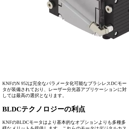
KNFのN 952は完全なパラメータ化可能なブラシレスDCモー
タが装備されており、レーザー分光器アプリケーションに対
しては最高の選択となります。
BLDCテクノロジーの利点
KNFのBLDCモータはより基本的なオプションよりも多種多
様なメリットを提供します。これらのモータはデジタルカス