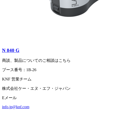
N 840 G
商談、製品についてのご相談はこちら
ブース番号：1B-26
KNF 営業チーム
株式会社ケー・エヌ・エフ・ジャパン
Eメール
info.jp@knf.com