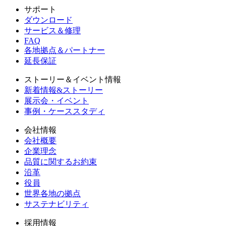
サポート
ダウンロード
サービス＆修理
FAQ
各地拠点＆パートナー
延長保証
ストーリー＆イベント情報
新着情報&ストーリー
展示会・イベント
事例・ケーススタディ
会社情報
会社概要
企業理念
品質に関するお約束
沿革
役員
世界各地の拠点
サステナビリティ
採用情報