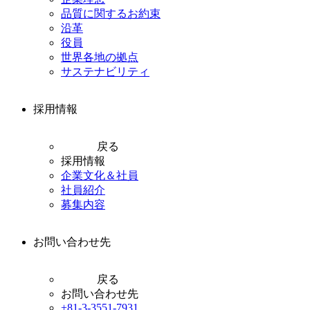
品質に関するお約束
沿革
役員
世界各地の拠点
サステナビリティ
採用情報
戻る
採用情報
企業文化＆社員
社員紹介
募集内容
お問い合わせ先
戻る
お問い合わせ先
+81-3-3551-7931