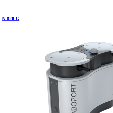
N 820 G