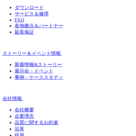
ダウンロード
サービス＆修理
FAQ
各地拠点＆パートナー
延長保証
ストーリー＆イベント情報
新着情報&ストーリー
展示会・イベント
事例・ケーススタディ
会社情報
会社概要
企業理念
品質に関するお約束
沿革
役員