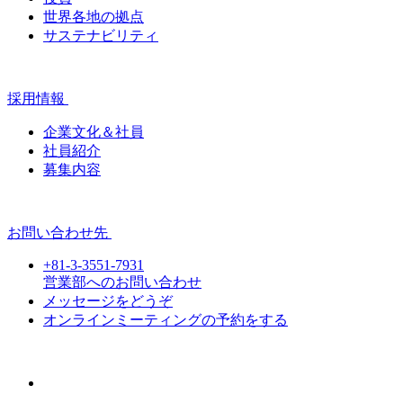
世界各地の拠点
サステナビリティ
採用情報
企業文化＆社員
社員紹介
募集内容
お問い合わせ先
+81-3-3551-7931
営業部へのお問い合わせ
メッセージをどうぞ
オンラインミーティングの予約をする