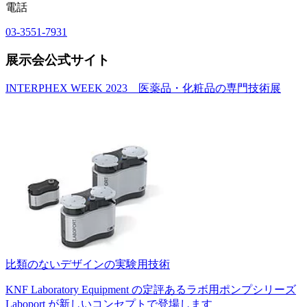
電話
03-3551-7931
展示会公式サイト
INTERPHEX WEEK 2023 医薬品・化粧品の専門技術展
比類のないデザインの実験用技術
KNF Laboratory Equipment の定評あるラボ用ポンプシリーズ
Laboport が新しいコンセプトで登場します