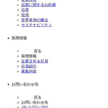
品質に関するお約束
沿革
役員
世界各地の拠点
サステナビリティ
採用情報
戻る
採用情報
企業文化＆社員
社員紹介
募集内容
お問い合わせ先
戻る
お問い合わせ先
+81-3-3551-7931