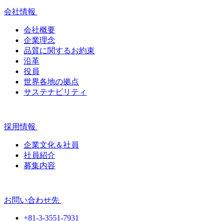
会社情報
会社概要
企業理念
品質に関するお約束
沿革
役員
世界各地の拠点
サステナビリティ
採用情報
企業文化＆社員
社員紹介
募集内容
お問い合わせ先
+81-3-3551-7931