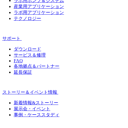
ラボ用ポンプ＆システム
産業用アプリケーション
ラボ用アプリケーション
テクノロジー
サポート
ダウンロード
サービス＆修理
FAQ
各地拠点＆パートナー
延長保証
ストーリー＆イベント情報
新着情報&ストーリー
展示会・イベント
事例・ケーススタディ