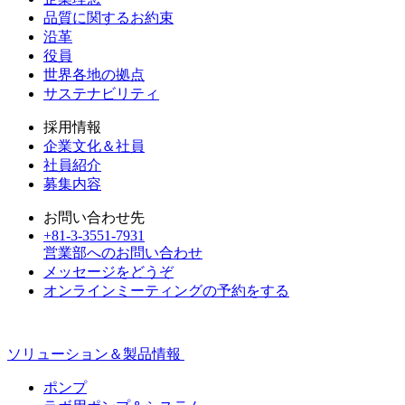
品質に関するお約束
沿革
役員
世界各地の拠点
サステナビリティ
採用情報
企業文化＆社員
社員紹介
募集内容
お問い合わせ先
+81-3-3551-7931
営業部へのお問い合わせ
メッセージをどうぞ
オンラインミーティングの予約をする
ソリューション＆製品情報
ポンプ