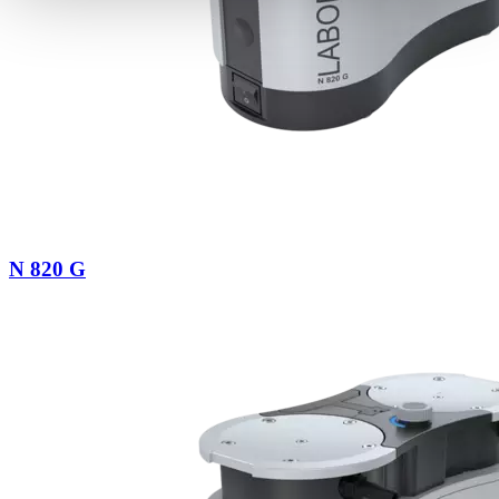
N 820 G