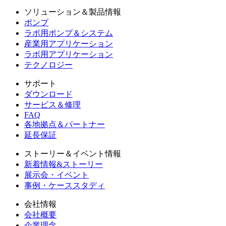
ソリューション＆製品情報
ポンプ
ラボ用ポンプ＆システム
産業用アプリケーション
ラボ用アプリケーション
テクノロジー
サポート
ダウンロード
サービス＆修理
FAQ
各地拠点＆パートナー
延長保証
ストーリー＆イベント情報
新着情報&ストーリー
展示会・イベント
事例・ケーススタディ
会社情報
会社概要
企業理念