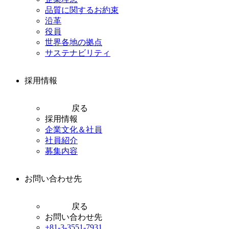
品質に関するお約束
沿革
役員
世界各地の拠点
サステナビリティ
採用情報
戻る
採用情報
企業文化＆社員
社員紹介
募集内容
お問い合わせ先
戻る
お問い合わせ先
+81-3-3551-7931