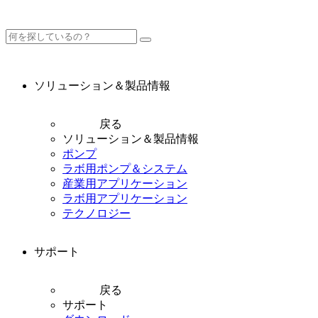
ソリューション＆製品情報
戻る
ソリューション＆製品情報
ポンプ
ラボ用ポンプ＆システム
産業用アプリケーション
ラボ用アプリケーション
テクノロジー
サポート
戻る
サポート