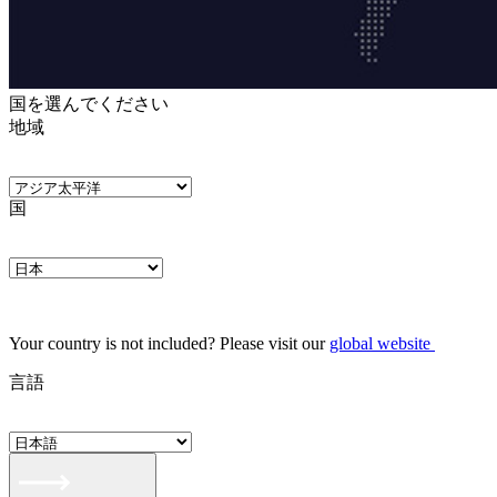
国を選んでください
地域
国
Your country is not included? Please visit our
global website
言語