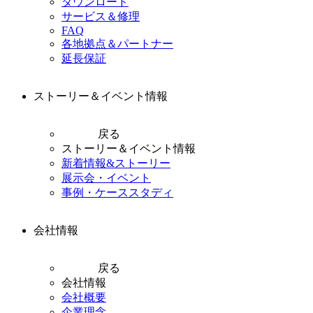
ダウンロード
サービス＆修理
FAQ
各地拠点＆パートナー
延長保証
ストーリー＆イベント情報
戻る
ストーリー＆イベント情報
新着情報&ストーリー
展示会・イベント
事例・ケーススタディ
会社情報
戻る
会社情報
会社概要
企業理念