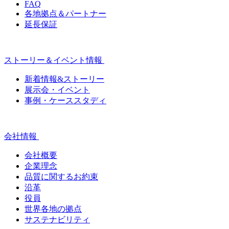
FAQ
各地拠点＆パートナー
延長保証
ストーリー＆イベント情報
新着情報&ストーリー
展示会・イベント
事例・ケーススタディ
会社情報
会社概要
企業理念
品質に関するお約束
沿革
役員
世界各地の拠点
サステナビリティ