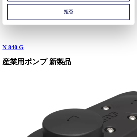
拒否
N 840 G
産業用ポンプ 新製品