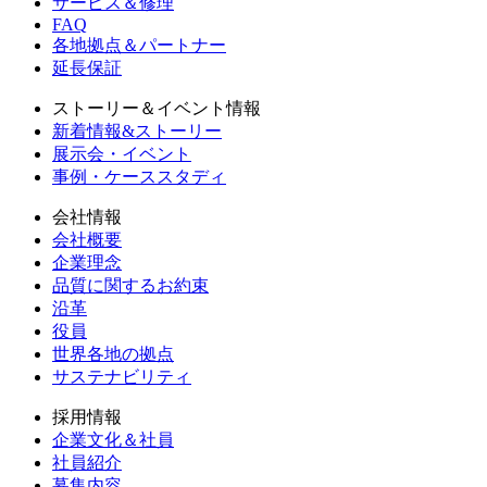
サービス＆修理
FAQ
各地拠点＆パートナー
延長保証
ストーリー＆イベント情報
新着情報&ストーリー
展示会・イベント
事例・ケーススタディ
会社情報
会社概要
企業理念
品質に関するお約束
沿革
役員
世界各地の拠点
サステナビリティ
採用情報
企業文化＆社員
社員紹介
募集内容