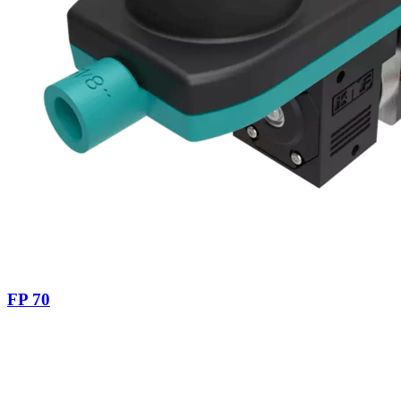
FP 70