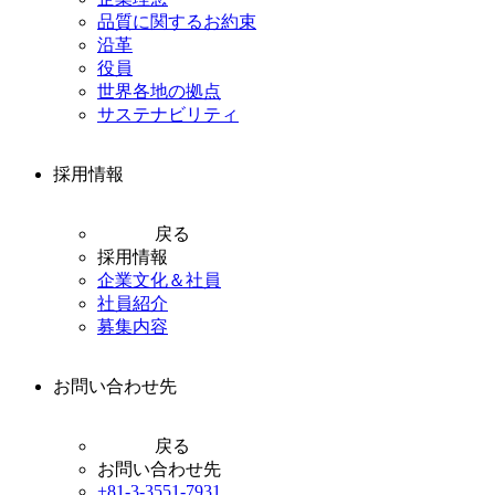
品質に関するお約束
沿革
役員
世界各地の拠点
サステナビリティ
採用情報
戻る
採用情報
企業文化＆社員
社員紹介
募集内容
お問い合わせ先
戻る
お問い合わせ先
+81-3-3551-7931