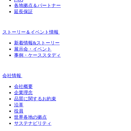
各地拠点＆パートナー
延長保証
ストーリー＆イベント情報
新着情報&ストーリー
展示会・イベント
事例・ケーススタディ
会社情報
会社概要
企業理念
品質に関するお約束
沿革
役員
世界各地の拠点
サステナビリティ