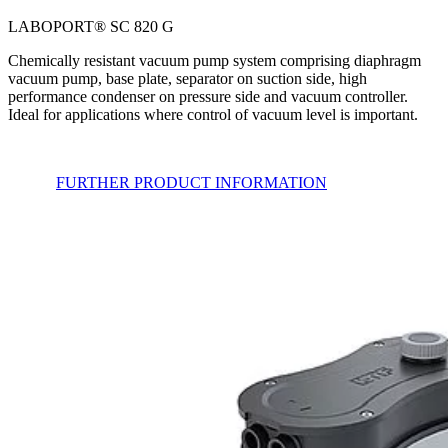
LABOPORT® SC 820 G
Chemically resistant vacuum pump system comprising diaphragm
vacuum pump, base plate, separator on suction side, high
performance condenser on pressure side and vacuum controller.
Ideal for applications where control of vacuum level is important.
FURTHER PRODUCT INFORMATION