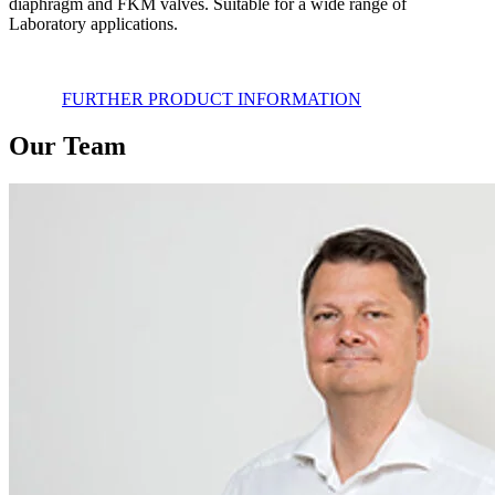
diaphragm and FKM valves. Suitable for a wide range of
Laboratory applications.
FURTHER PRODUCT INFORMATION
Our Team