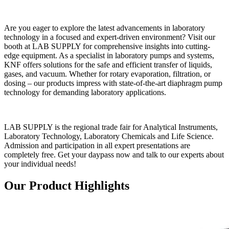
Are you eager to explore the latest advancements in laboratory
technology in a focused and expert-driven environment? Visit our
booth at LAB SUPPLY for comprehensive insights into cutting-
edge equipment. As a specialist in laboratory pumps and systems,
KNF offers solutions for the safe and efficient transfer of liquids,
gases, and vacuum. Whether for rotary evaporation, filtration, or
dosing – our products impress with state-of-the-art diaphragm pump
technology for demanding laboratory applications.
LAB SUPPLY is the regional trade fair for Analytical Instruments,
Laboratory Technology, Laboratory Chemicals and Life Science.
Admission and participation in all expert presentations are
completely free. Get your daypass now and talk to our experts about
your individual needs!
Our Product Highlights