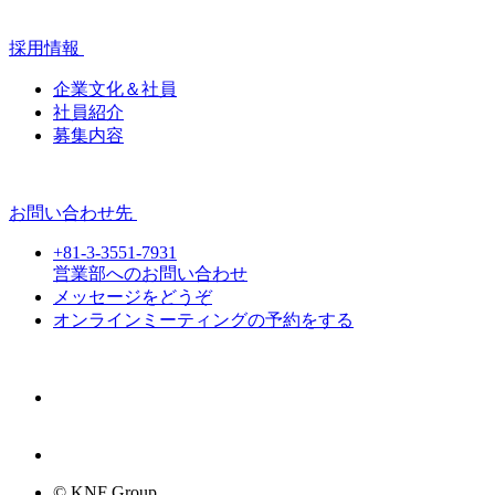
採用情報
企業文化＆社員
社員紹介
募集内容
お問い合わせ先
+81-3-3551-7931
営業部へのお問い合わせ
メッセージをどうぞ
オンラインミーティングの予約をする
© KNF Group