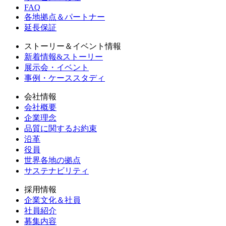
FAQ
各地拠点＆パートナー
延長保証
ストーリー＆イベント情報
新着情報&ストーリー
展示会・イベント
事例・ケーススタディ
会社情報
会社概要
企業理念
品質に関するお約束
沿革
役員
世界各地の拠点
サステナビリティ
採用情報
企業文化＆社員
社員紹介
募集内容