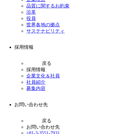
品質に関するお約束
沿革
役員
世界各地の拠点
サステナビリティ
採用情報
戻る
採用情報
企業文化＆社員
社員紹介
募集内容
お問い合わせ先
戻る
お問い合わせ先
+81-3-3551-7931