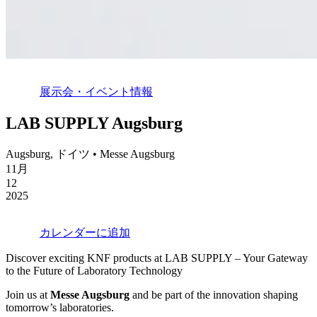
展示会・イベント情報
LAB SUPPLY Augsburg
Augsburg, ドイツ • Messe Augsburg
11月
12
2025
カレンダーに追加
Discover exciting KNF products at LAB SUPPLY – Your Gateway
to the Future of Laboratory Technology
Join us at
Messe Augsburg
and be part of the innovation shaping
tomorrow’s laboratories.