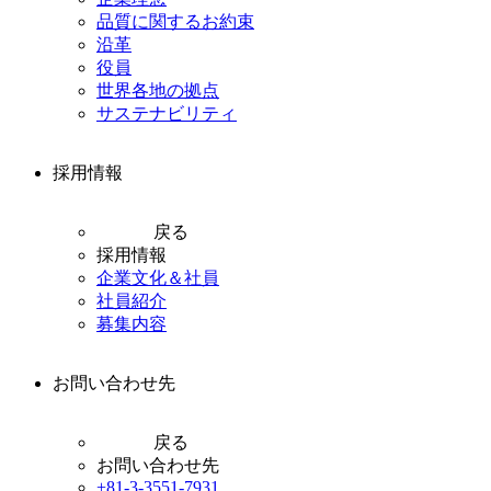
品質に関するお約束
沿革
役員
世界各地の拠点
サステナビリティ
採用情報
戻る
採用情報
企業文化＆社員
社員紹介
募集内容
お問い合わせ先
戻る
お問い合わせ先
+81-3-3551-7931