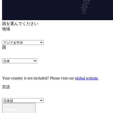
国を選んでください
地域
国
Your country is not included? Please visit our
global website
言語