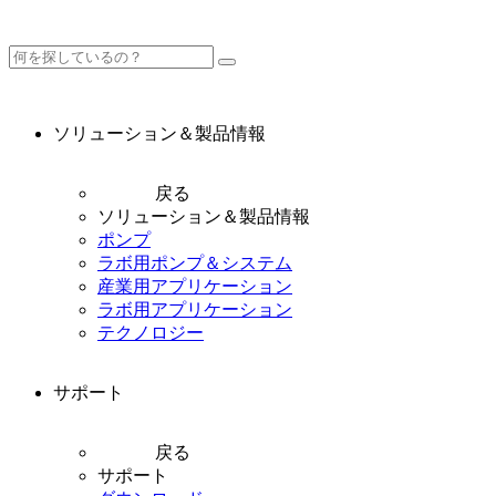
ソリューション＆製品情報
戻る
ソリューション＆製品情報
ポンプ
ラボ用ポンプ＆システム
産業用アプリケーション
ラボ用アプリケーション
テクノロジー
サポート
戻る
サポート