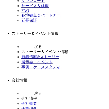
ダウンロード
サービス＆修理
FAQ
各地拠点＆パートナー
延長保証
ストーリー＆イベント情報
戻る
ストーリー＆イベント情報
新着情報&ストーリー
展示会・イベント
事例・ケーススタディ
会社情報
戻る
会社情報
会社概要
企業理念