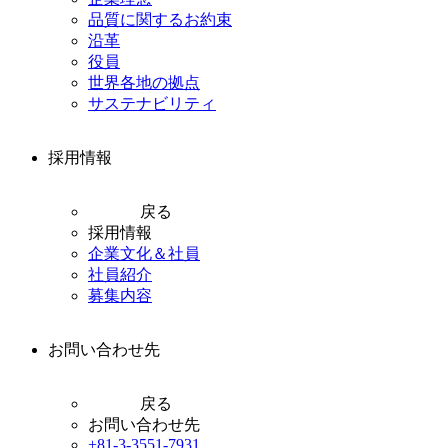
品質に関するお約束
沿革
役員
世界各地の拠点
サステナビリティ
採用情報
戻る
採用情報
企業文化＆社員
社員紹介
募集内容
お問い合わせ先
戻る
お問い合わせ先
+81-3-3551-7931