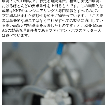
環境下での11年以上にわたる連続運転に相当し実使用環境に
おけるほとんどの要求条件を上回るものです。この画期的な
成果はKNFのエンジニアリングの専門知識とすべてのポン
プに組み込まれた信頼性を如実に物語っています。「この成
果は単発的な結果ではなく当社がすべての製品に適用してい
る高い品質と技術基準を反映したものです」と、KNF Micro
AGの製品管理責任者であるファビアン・ホフステッター氏
は述べています。