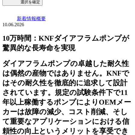
選択を確定
新着情報概要
10.06.2026
10万時間：KNFダイアフラムポンプが
驚異的な長寿命を実現
ダイアフラムポンプの卓越した耐久性
は偶然の産物ではありません。KNFで
はその耐久性を徹底的に追求して設計
されています。規定の試験条件下で11
年以上稼働するポンプによりOEMメー
カーは故障の減少、コスト削減、そし
て重要なアプリケーションにおける信
頼性の向上というメリットを享受でき