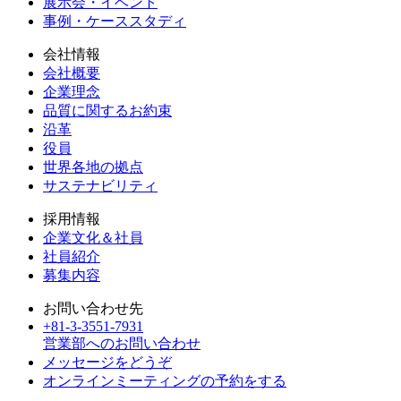
展示会・イベント
事例・ケーススタディ
会社情報
会社概要
企業理念
品質に関するお約束
沿革
役員
世界各地の拠点
サステナビリティ
採用情報
企業文化＆社員
社員紹介
募集内容
お問い合わせ先
+81-3-3551-7931
営業部へのお問い合わせ
メッセージをどうぞ
オンラインミーティングの予約をする