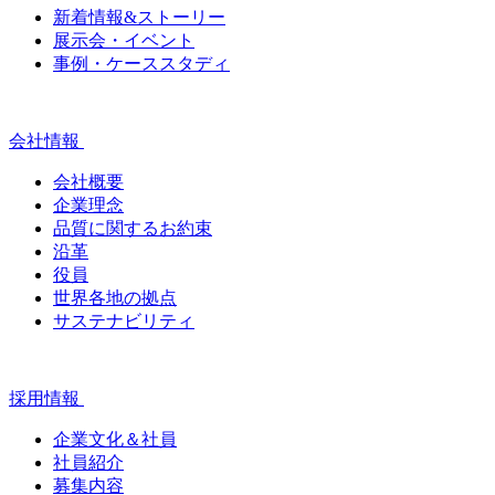
新着情報&ストーリー
展示会・イベント
事例・ケーススタディ
会社情報
会社概要
企業理念
品質に関するお約束
沿革
役員
世界各地の拠点
サステナビリティ
採用情報
企業文化＆社員
社員紹介
募集内容