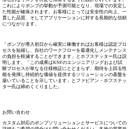
これによりポンプの挙動が予測可能となり、現場での安定し
た性能が確保されます。お客様にとっては安全性の向上、一
貫した品質、そしてアプリケーションに対する長期的な信頼
につながります。
「ポンプが導入初日から確実に稼働すればお客様は認定プロ
セスを短縮し、自社のワークフローを最適化しメンテナンス
の負担を軽減することができます」とホフステッター氏は説
明します。「この成果はKNFのエンジニアリングおよび試
験プロセスが単なる仕様検証にとどまらず、期待を上回る性
能を発揮し持続的な価値を提供するソリューションの基盤を
築いていることを示しています」とファビアン・ホフステッ
ター氏は締めくくりました。
お問い合わせ
カスタム対応のポンプソリューションとサービスについての
詳細をご希望の場合はお問い合わせください。各地の営業担