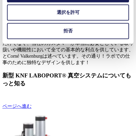
により、ユーザーは常に、何が重要かの概要を知ることがで
きます。
選択を許可
拒否
この人間工学に基づいたデザインによって、当社の新型
LABOPORT® は新鮮で近代的な外観によって省スペースな
だけでなく、当社のカスタマーが本当に必要としている取り
扱いや機能性において全ての基本的な利点を供しています、
とCorné Valkenburgは述べています。その通り！ラボでの仕
事のために独特なデザインを供します！
新型 KNF LABOPORT® 真空システムについても
っと知る
ページへ進む