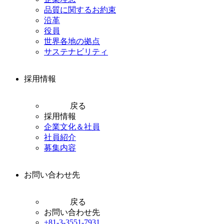
品質に関するお約束
沿革
役員
世界各地の拠点
サステナビリティ
採用情報
戻る
採用情報
企業文化＆社員
社員紹介
募集内容
お問い合わせ先
戻る
お問い合わせ先
+81-3-3551-7931