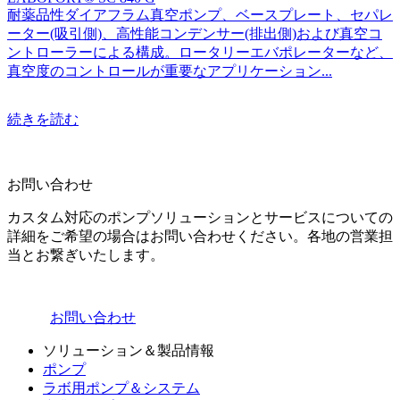
耐薬品性ダイアフラム真空ポンプ、ベースプレート、セパレ
ーター(吸引側)、高性能コンデンサー(排出側)および真空コ
ントローラーによる構成。ロータリーエバポレーターなど、
真空度のコントロールが重要なアプリケーション...
続きを読む
お問い合わせ
カスタム対応のポンプソリューションとサービスについての
詳細をご希望の場合はお問い合わせください。各地の営業担
当とお繋ぎいたします。
お問い合わせ
ソリューション＆製品情報
ポンプ
ラボ用ポンプ＆システム