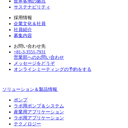
世界各地の拠点
サステナビリティ
採用情報
企業文化＆社員
社員紹介
募集内容
お問い合わせ先
+81-3-3551-7931
営業部へのお問い合わせ
メッセージをどうぞ
オンラインミーティングの予約をする
ソリューション＆製品情報
ポンプ
ラボ用ポンプ＆システム
産業用アプリケーション
ラボ用アプリケーション
テクノロジー