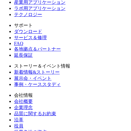
産業用アプリケーション
ラボ用アプリケーション
テクノロジー
サポート
ダウンロード
サービス＆修理
FAQ
各地拠点＆パートナー
延長保証
ストーリー＆イベント情報
新着情報&ストーリー
展示会・イベント
事例・ケーススタディ
会社情報
会社概要
企業理念
品質に関するお約束
沿革
役員