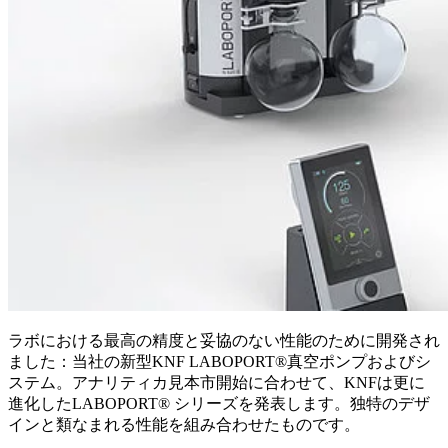
ラボにおける最高の精度と妥協のない性能のために開発され
ました：当社の新型KNF LABOPORT®真空ポンプおよびシ
ステム。アナリティカ見本市開始に合わせて、KNFは更に
進化したLABOPORT® シリーズを発表します。独特のデザ
インと類なまれる性能を組み合わせたものです。