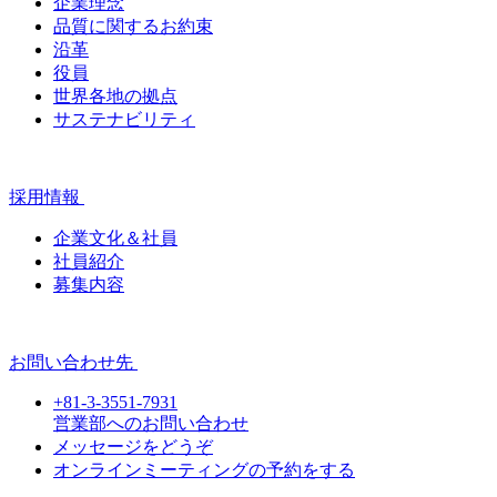
企業理念
品質に関するお約束
沿革
役員
世界各地の拠点
サステナビリティ
採用情報
企業文化＆社員
社員紹介
募集内容
お問い合わせ先
+81-3-3551-7931
営業部へのお問い合わせ
メッセージをどうぞ
オンラインミーティングの予約をする