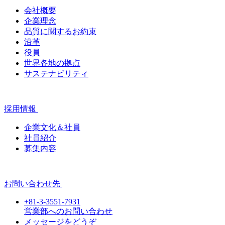
会社概要
企業理念
品質に関するお約束
沿革
役員
世界各地の拠点
サステナビリティ
採用情報
企業文化＆社員
社員紹介
募集内容
お問い合わせ先
+81-3-3551-7931
営業部へのお問い合わせ
メッセージをどうぞ