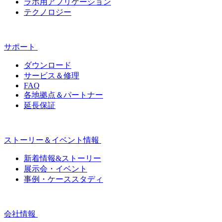
ラボ用アプリケーション
テクノロジー
サポート
ダウンロード
サービス＆修理
FAQ
各地拠点＆パートナー
延長保証
ストーリー＆イベント情報
新着情報&ストーリー
展示会・イベント
事例・ケーススタディ
会社情報