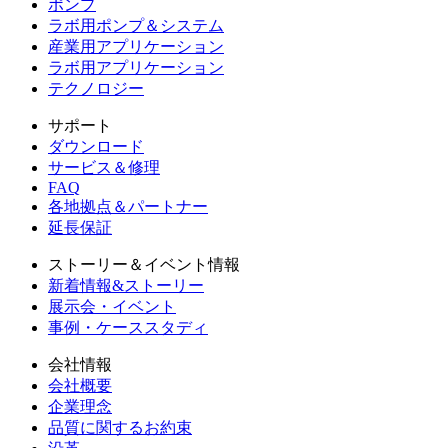
ポンプ
ラボ用ポンプ＆システム
産業用アプリケーション
ラボ用アプリケーション
テクノロジー
サポート
ダウンロード
サービス＆修理
FAQ
各地拠点＆パートナー
延長保証
ストーリー＆イベント情報
新着情報&ストーリー
展示会・イベント
事例・ケーススタディ
会社情報
会社概要
企業理念
品質に関するお約束