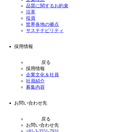
品質に関するお約束
沿革
役員
世界各地の拠点
サステナビリティ
採用情報
戻る
採用情報
企業文化＆社員
社員紹介
募集内容
お問い合わせ先
戻る
お問い合わせ先
+81-3-3551-7931