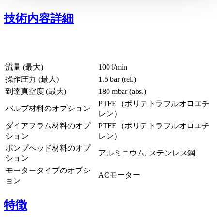
技術内容詳細
流量 (最大)
100 l/min
操作圧力 (最大)
1.5
bar (rel.)
到達真空度 (最大)
180
mbar (abs.)
PTFE（ポリテトラフルオロエチ
バルブ材料のオプション
レン）
ダイアフラム材料のオプ
PTFE（ポリテトラフルオロエチ
ション
レン）
ポンプヘッド材料のオプ
アルミニウム, ステンレス鋼
ション
モータータイプのオプシ
ACモーター
ョン
特徴