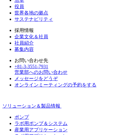
沿革
役員
世界各地の拠点
サステナビリティ
採用情報
企業文化＆社員
社員紹介
募集内容
お問い合わせ先
+81-3-3551-7931
営業部へのお問い合わせ
メッセージをどうぞ
オンラインミーティングの予約をする
ソリューション＆製品情報
ポンプ
ラボ用ポンプ＆システム
産業用アプリケーション