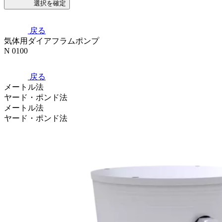
選択を確定
戻る
気体用ダイアフラムポンプ
N 0100
戻る
メートル法
ヤード・ポンド法
メートル法
ヤード・ポンド法