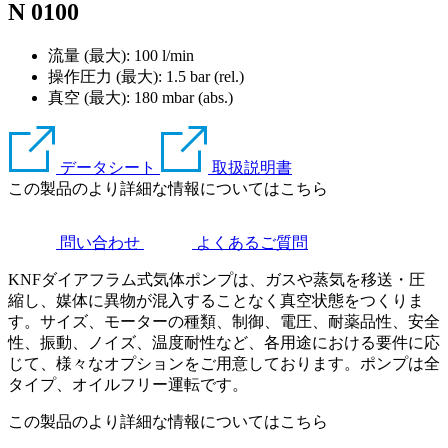
N 0100
流量 (最大): 100 l/min
操作圧力 (最大):
1.5
bar (rel.)
真空 (最大):
180
mbar (abs.)
データシート
取扱説明書
この製品のより詳細な情報についてはこちら
問い合わせ
よくあるご質問
KNFダイアフラム式気体ポンプは、ガスや蒸気を移送・圧
縮し、媒体に異物が混入することなく真空状態をつくりま
す。サイズ、モーターの種類、制御、電圧、耐薬品性、安全
性、振動、ノイズ、温度耐性など、各用途における要件に応
じて、様々なオプションをご用意しております。ポンプは全
タイプ、オイルフリー運転です。
この製品のより詳細な情報についてはこちら