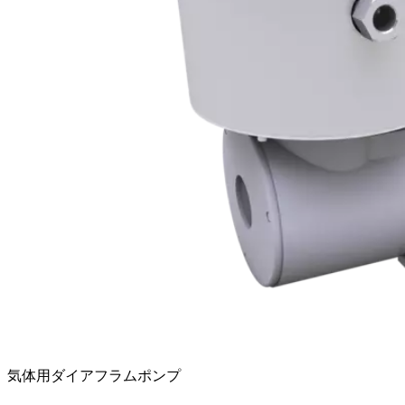
気体用ダイアフラムポンプ