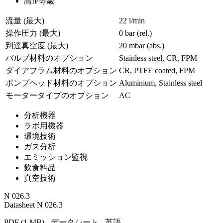
高IP等級
流量 (最大)
22 l/min
操作圧力 (最大)
0
bar (rel.)
到達真空度 (最大)
20
mbar (abs.)
バルブ材料のオプション
Stainless steel, CR, FPM
ダイアフラム材料のオプション
CR, PTFE coated, FPM
ポンプヘッド材料のオプション
Aluminium, Stainless steel
モータータイプのオプション
AC
分析機器
ラボ用機器
環境技術
ガス分析
エミッション監視
飲食料品
真空技術
N 026.3
Datasheet N 026.3
PDF (1 MB) - データシート - 英語