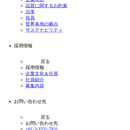
品質に関するお約束
沿革
役員
世界各地の拠点
サステナビリティ
採用情報
戻る
採用情報
企業文化＆社員
社員紹介
募集内容
お問い合わせ先
戻る
お問い合わせ先
+81-3-3551-7931