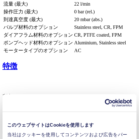
流量 (最大)
22 l/min
操作圧力 (最大)
0
bar (rel.)
到達真空度 (最大)
20
mbar (abs.)
バルブ材料のオプション
Stainless steel, CR, FPM
ダイアフラム材料のオプション
CR, PTFE coated, FPM
ポンプヘッド材料のオプション
Aluminium, Stainless steel
モータータイプのオプション
AC
特徴
利点
抜群の信頼性
コンタミネーションフリーの移送
メンテナンスフリー
このウェブサイトはCookieを使用します
特徴
当社はクッキーを使用してコンテンツおよび広告をパー