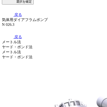
選択を確定
戻る
気体用ダイアフラムポンプ
N 026.3
戻る
メートル法
ヤード・ポンド法
メートル法
ヤード・ポンド法