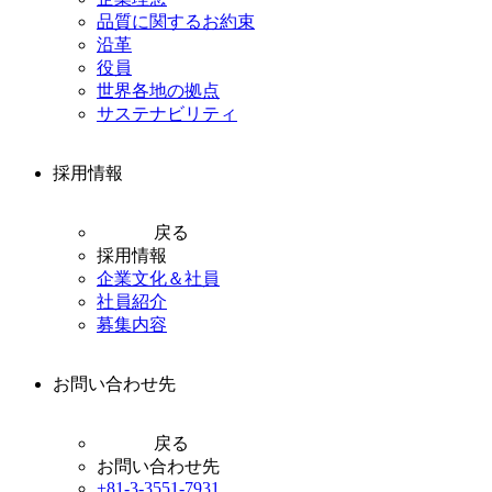
品質に関するお約束
沿革
役員
世界各地の拠点
サステナビリティ
採用情報
戻る
採用情報
企業文化＆社員
社員紹介
募集内容
お問い合わせ先
戻る
お問い合わせ先
+81-3-3551-7931