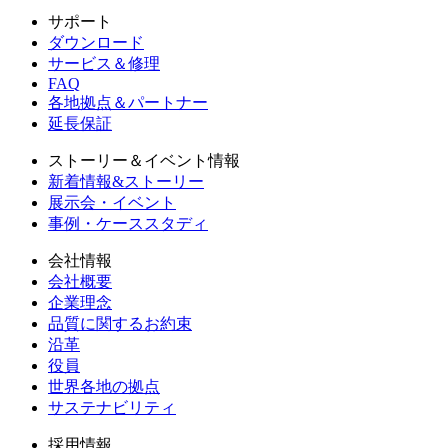
サポート
ダウンロード
サービス＆修理
FAQ
各地拠点＆パートナー
延長保証
ストーリー＆イベント情報
新着情報&ストーリー
展示会・イベント
事例・ケーススタディ
会社情報
会社概要
企業理念
品質に関するお約束
沿革
役員
世界各地の拠点
サステナビリティ
採用情報