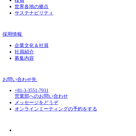
役員
世界各地の拠点
サステナビリティ
採用情報
企業文化＆社員
社員紹介
募集内容
お問い合わせ先
+81-3-3551-7931
営業部へのお問い合わせ
メッセージをどうぞ
オンラインミーティングの予約をする