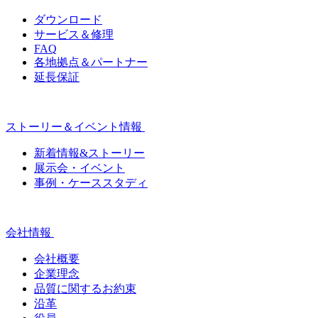
ダウンロード
サービス＆修理
FAQ
各地拠点＆パートナー
延長保証
ストーリー＆イベント情報
新着情報&ストーリー
展示会・イベント
事例・ケーススタディ
会社情報
会社概要
企業理念
品質に関するお約束
沿革