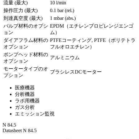
流量 (最大)
10 l/min
操作圧力 (最大)
0.1
bar (rel.)
到達真空度 (最大)
1
mbar (abs.)
バルブ材料のオプシ
EPDM（エチレンプロピレンジエンゴ
ョン
ム）
ダイアフラム材料の
PTFEコーティング, PTFE（ポリテトラ
オプション
フルオロエチレン）
ポンプヘッド材料の
アルミニウム
オプション
モータータイプのオ
ブラシレスDCモーター
プション
医療機器
分析機器
ラボ用機器
ガス分析
エミッション監視
N 84.5
Datasheet N 84.5