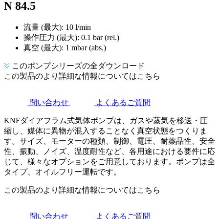
N 84.5
流量 (最大): 10 l/min
操作圧力 (最大):
0.1
bar (rel.)
真空 (最大):
1
mbar (abs.)
このポンプシリーズの全ダウンロード
この製品のより詳細な情報についてはこちら
問い合わせ
よくあるご質問
KNFダイアフラム式気体ポンプは、ガスや蒸気を移送・圧
縮し、媒体に異物が混入することなく真空状態をつくりま
す。サイズ、モーターの種類、制御、電圧、耐薬品性、安全
性、振動、ノイズ、温度耐性など、各用途における要件に応
じて、様々なオプションをご用意しております。ポンプは全
タイプ、オイルフリー運転です。
この製品のより詳細な情報についてはこちら
問い合わせ
よくあるご質問