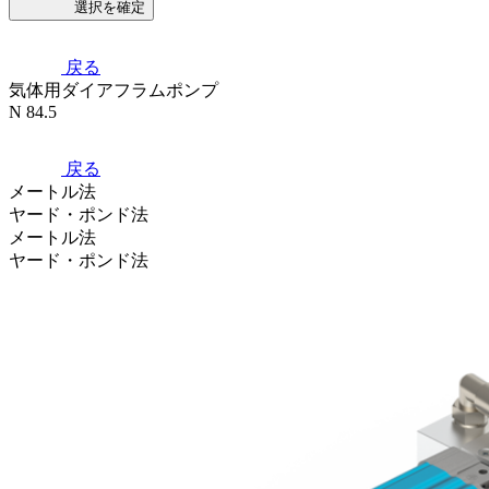
選択を確定
戻る
気体用ダイアフラムポンプ
N 84.5
戻る
メートル法
ヤード・ポンド法
メートル法
ヤード・ポンド法