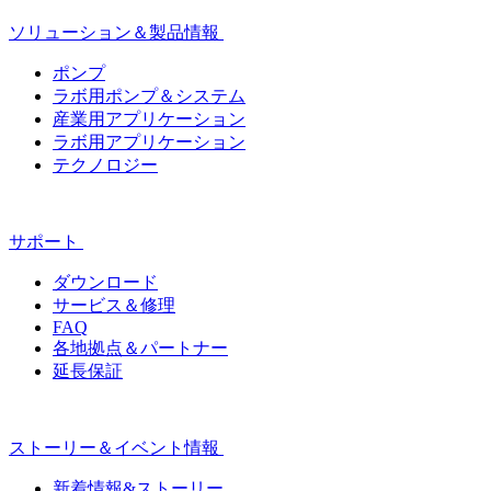
ソリューション＆製品情報
ポンプ
ラボ用ポンプ＆システム
産業用アプリケーション
ラボ用アプリケーション
テクノロジー
サポート
ダウンロード
サービス＆修理
FAQ
各地拠点＆パートナー
延長保証
ストーリー＆イベント情報
新着情報&ストーリー