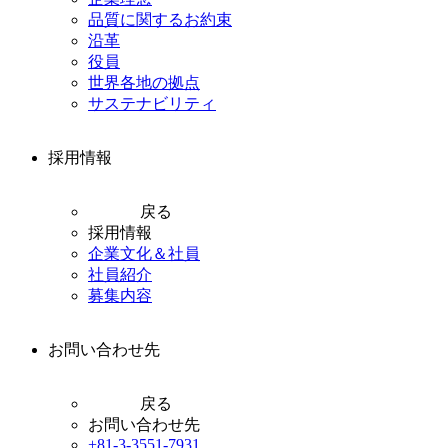
品質に関するお約束
沿革
役員
世界各地の拠点
サステナビリティ
採用情報
戻る
採用情報
企業文化＆社員
社員紹介
募集内容
お問い合わせ先
戻る
お問い合わせ先
+81-3-3551-7931