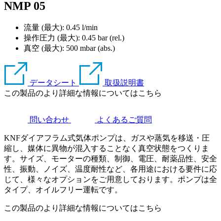
NMP 05
流量 (最大): 0.45 l/min
操作圧力 (最大):
0.45
bar (rel.)
真空 (最大):
500
mbar (abs.)
データシート
取扱説明書
この製品のより詳細な情報についてはこちら
問い合わせ
よくあるご質問
KNFダイアフラム式気体ポンプは、ガスや蒸気を移送・圧
縮し、媒体に異物が混入することなく真空状態をつくりま
す。サイズ、モーターの種類、制御、電圧、耐薬品性、安全
性、振動、ノイズ、温度耐性など、各用途における要件に応
じて、様々なオプションをご用意しております。ポンプは全
タイプ、オイルフリー運転です。
この製品のより詳細な情報についてはこちら