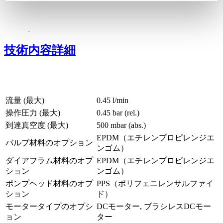
技術内容詳細
流量 (最大)
0.45 l/min
操作圧力 (最大)
0.45
bar (rel.)
到達真空度 (最大)
500
mbar (abs.)
EPDM（エチレンプロピレンジエ
バルブ材料のオプション
ンゴム）
ダイアフラム材料のオプ
EPDM（エチレンプロピレンジエ
ション
ンゴム）
ポンプヘッド材料のオプ
PPS（ポリフェニレンサルファイ
ション
ド）
モータータイプのオプシ
DCモーター, ブラシレスDCモー
ョン
ター