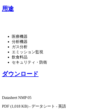
用途
医療機器
分析機器
ガス分析
エミッション監視
飲食料品
セキュリティ・防衛
ダウンロード
Datasheet NMP 05
PDF (1,018 KB) - データシート - 英語