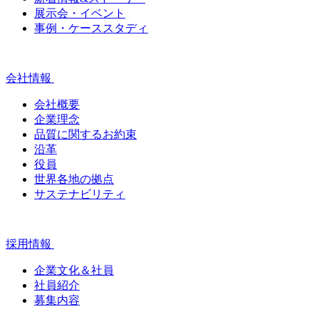
展示会・イベント
事例・ケーススタディ
会社情報
会社概要
企業理念
品質に関するお約束
沿革
役員
世界各地の拠点
サステナビリティ
採用情報
企業文化＆社員
社員紹介
募集内容