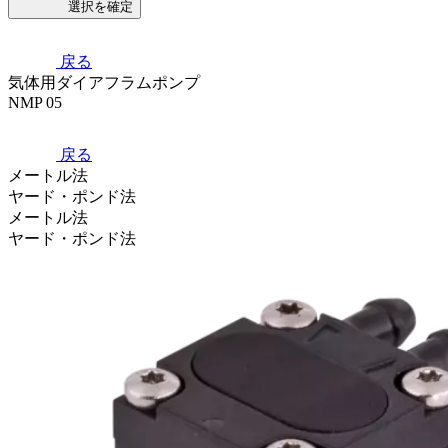
選択を確定
戻る
気体用ダイアフラムポンプ
NMP 05
戻る
メートル法
ヤード・ポンド法
メートル法
ヤード・ポンド法