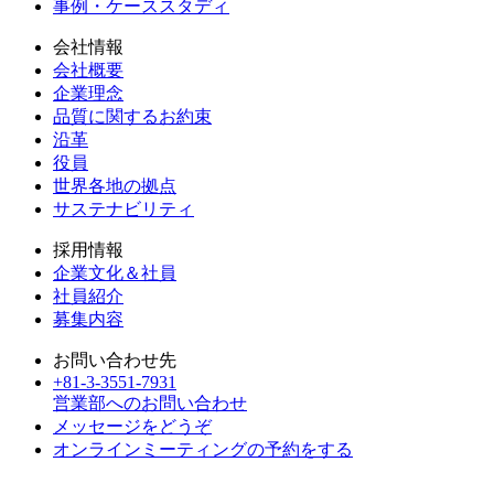
事例・ケーススタディ
会社情報
会社概要
企業理念
品質に関するお約束
沿革
役員
世界各地の拠点
サステナビリティ
採用情報
企業文化＆社員
社員紹介
募集内容
お問い合わせ先
+81-3-3551-7931
営業部へのお問い合わせ
メッセージをどうぞ
オンラインミーティングの予約をする