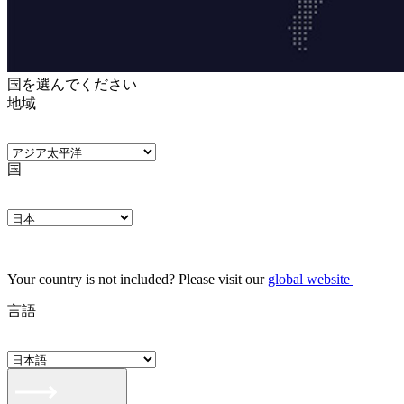
国を選んでください
地域
国
Your country is not included? Please visit our
global website
言語