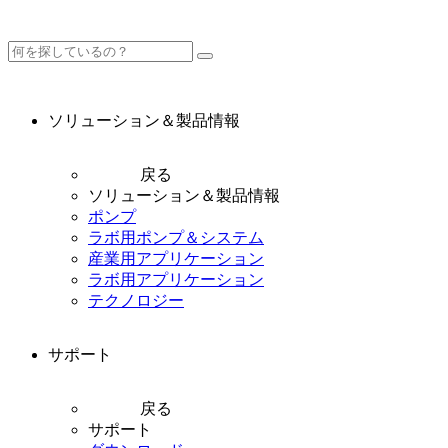
ソリューション＆製品情報
戻る
ソリューション＆製品情報
ポンプ
ラボ用ポンプ＆システム
産業用アプリケーション
ラボ用アプリケーション
テクノロジー
サポート
戻る
サポート