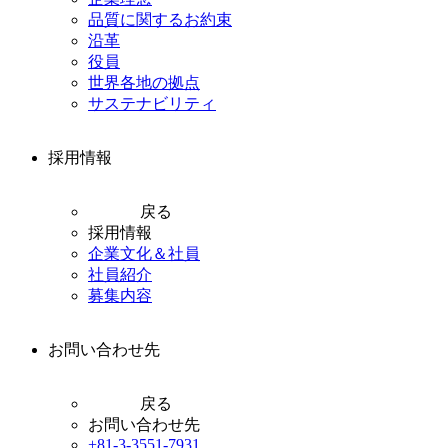
品質に関するお約束
沿革
役員
世界各地の拠点
サステナビリティ
採用情報
戻る
採用情報
企業文化＆社員
社員紹介
募集内容
お問い合わせ先
戻る
お問い合わせ先
+81-3-3551-7931