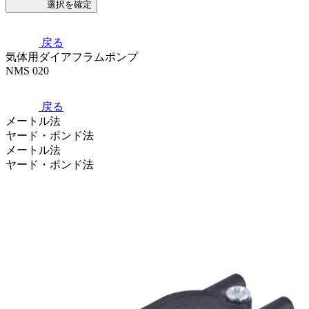
選択を確定
戻る
気体用ダイアフラムポンプ
NMS 020
戻る
メートル法
ヤード・ポンド法
メートル法
ヤード・ポンド法