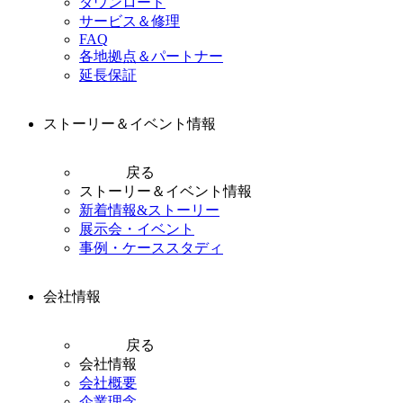
ダウンロード
サービス＆修理
FAQ
各地拠点＆パートナー
延長保証
ストーリー＆イベント情報
戻る
ストーリー＆イベント情報
新着情報&ストーリー
展示会・イベント
事例・ケーススタディ
会社情報
戻る
会社情報
会社概要
企業理念