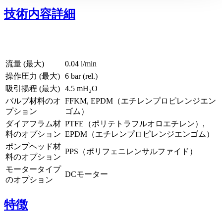
技術内容詳細
流量 (最大)
0.04 l/min
操作圧力 (最大)
6
bar (rel.)
吸引揚程 (最大)
4.5
mH₂O
バルブ材料のオ
FFKM, EPDM（エチレンプロピレンジエン
プション
ゴム）
ダイアフラム材
PTFE（ポリテトラフルオロエチレン）,
料のオプション
EPDM（エチレンプロピレンジエンゴム）
ポンプヘッド材
PPS（ポリフェニレンサルファイド）
料のオプション
モータータイプ
DCモーター
のオプション
特徴