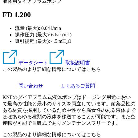
液体用ダイアフラムポンプ
FD 1.200
流量 (最大): 0.04 l/min
操作圧力 (最大):
6
bar (rel.)
吸引揚程 (最大):
4.5
mH₂O
データシート
取扱説明書
この製品のより詳細な情報についてはこちら
問い合わせ
よくあるご質問
KNFのダイアフラム式液体ポンプはドージング用途におい
て最高の性能と最小のサイズを両立しています。耐薬品性の
ある材質を採用しているため中性から腐食性のある液体まで
ほぼあらゆる種類の液体を移送することが可能です。また空
運転が可能で自吸式でありメンテナンスフリーです。
この製品のより詳細な情報についてはこちら