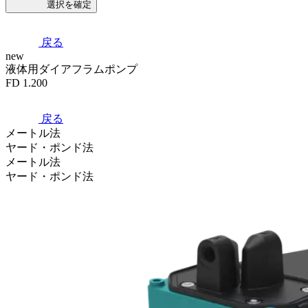
選択を確定
戻る
new
液体用ダイアフラムポンプ
FD 1.200
戻る
メートル法
ヤード・ポンド法
メートル法
ヤード・ポンド法