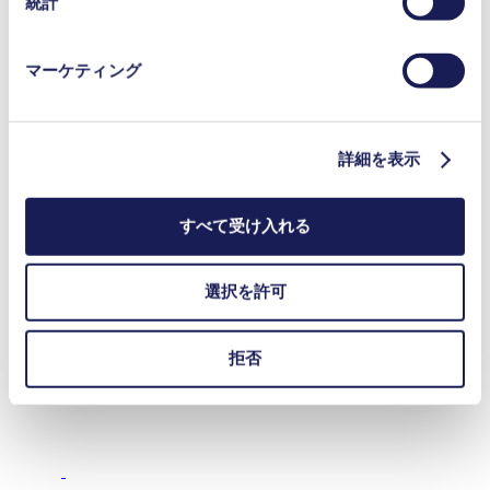
統計
ー]をご覧ください。
プライバシーポリシー
マーケティング
FD 1.200 Object Description
PDF (1 MB) - 技術文書 - 英語
詳細を表示
Intelligent Pump UART Interface Description
すべて受け入れる
PDF (2 MB) - 技術文書 - 英語
選択を許可
FD 1.200 Quick-Start Guide
拒否
PDF (485 KB) - 技術文書 - 英語