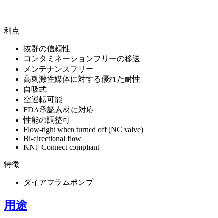
利点
抜群の信頼性
コンタミネーションフリーの移送
メンテナンスフリー
高刺激性媒体に対する優れた耐性
自吸式
空運転可能
FDA承認素材に対応
性能の調整可
Flow-tight when turned off (NC valve)
Bi-directional flow
KNF Connect compliant
特徴
ダイアフラムポンプ
用途