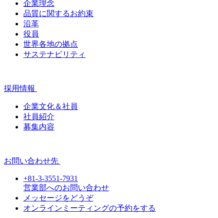
企業理念
品質に関するお約束
沿革
役員
世界各地の拠点
サステナビリティ
採用情報
企業文化＆社員
社員紹介
募集内容
お問い合わせ先
+81-3-3551-7931
営業部へのお問い合わせ
メッセージをどうぞ
オンラインミーティングの予約をする