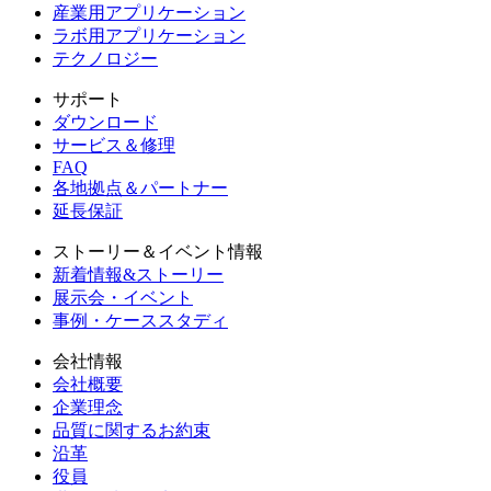
産業用アプリケーション
ラボ用アプリケーション
テクノロジー
サポート
ダウンロード
サービス＆修理
FAQ
各地拠点＆パートナー
延長保証
ストーリー＆イベント情報
新着情報&ストーリー
展示会・イベント
事例・ケーススタディ
会社情報
会社概要
企業理念
品質に関するお約束
沿革
役員