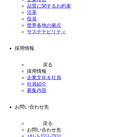
品質に関するお約束
沿革
役員
世界各地の拠点
サステナビリティ
採用情報
戻る
採用情報
企業文化＆社員
社員紹介
募集内容
お問い合わせ先
戻る
お問い合わせ先
+81-3-3551-7931