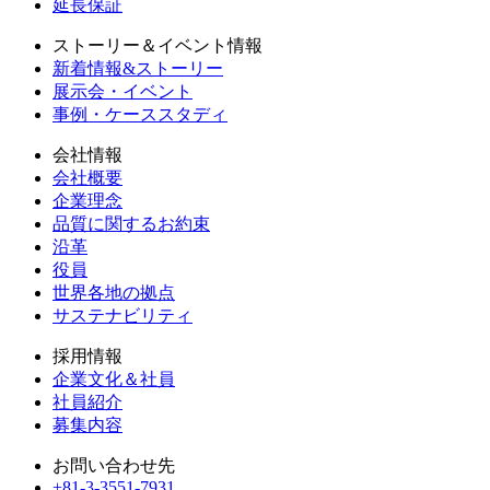
延長保証
ストーリー＆イベント情報
新着情報&ストーリー
展示会・イベント
事例・ケーススタディ
会社情報
会社概要
企業理念
品質に関するお約束
沿革
役員
世界各地の拠点
サステナビリティ
採用情報
企業文化＆社員
社員紹介
募集内容
お問い合わせ先
+81-3-3551-7931