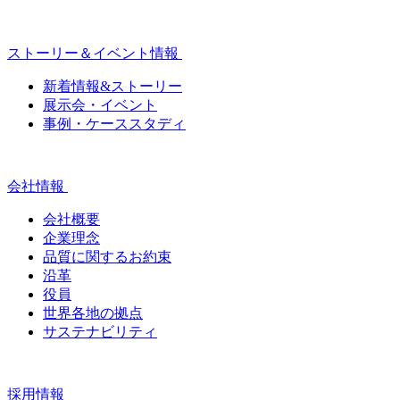
ストーリー＆イベント情報
新着情報&ストーリー
展示会・イベント
事例・ケーススタディ
会社情報
会社概要
企業理念
品質に関するお約束
沿革
役員
世界各地の拠点
サステナビリティ
採用情報