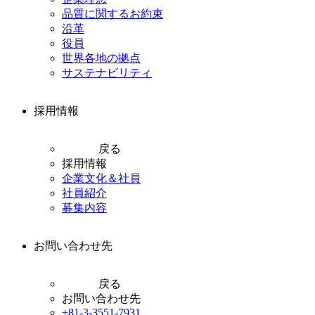
品質に関するお約束
沿革
役員
世界各地の拠点
サステナビリティ
採用情報
戻る
採用情報
企業文化＆社員
社員紹介
募集内容
お問い合わせ先
戻る
お問い合わせ先
+81-3-3551-7931