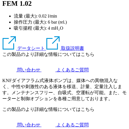
FEM 1.02
流量 (最大): 0.02 l/min
操作圧力 (最大):
6
bar (rel.)
吸引揚程 (最大):
4
mH₂O
データシート
取扱説明書
この製品のより詳細な情報についてはこちら
問い合わせ
よくあるご質問
KNFダイアフラム式液体ポンプは、媒体への異物混入な
く、中性や刺激性のある液体を移送、計量、定量注入しま
す。メンテナンスフリー、自吸式、空運転が可能。また、モ
ーターと制御オプションを各種ご用意しております。
この製品のより詳細な情報についてはこちら
問い合わせ
よくあるご質問