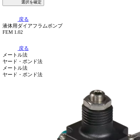
選択を確定
戻る
液体用ダイアフラムポンプ
FEM 1.02
戻る
メートル法
ヤード・ポンド法
メートル法
ヤード・ポンド法