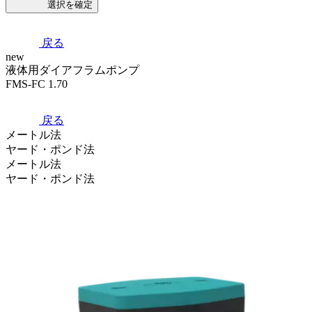
選択を確定
戻る
new
液体用ダイアフラムポンプ
FMS-FC 1.70
戻る
メートル法
ヤード・ポンド法
メートル法
ヤード・ポンド法