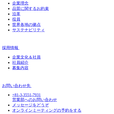
企業理念
品質に関するお約束
沿革
役員
世界各地の拠点
サステナビリティ
採用情報
企業文化＆社員
社員紹介
募集内容
お問い合わせ先
+81-3-3551-7931
営業部へのお問い合わせ
メッセージをどうぞ
オンラインミーティングの予約をする