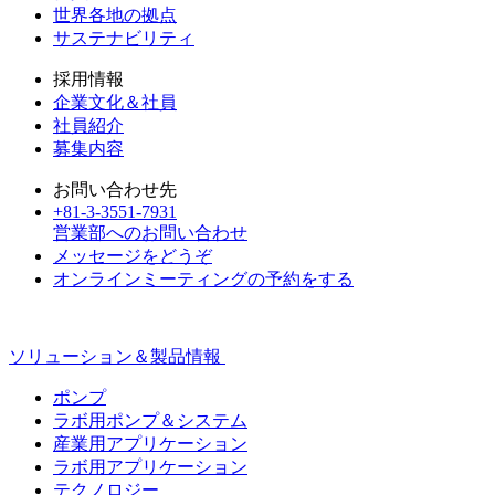
世界各地の拠点
サステナビリティ
採用情報
企業文化＆社員
社員紹介
募集内容
お問い合わせ先
+81-3-3551-7931
営業部へのお問い合わせ
メッセージをどうぞ
オンラインミーティングの予約をする
ソリューション＆製品情報
ポンプ
ラボ用ポンプ＆システム
産業用アプリケーション
ラボ用アプリケーション
テクノロジー