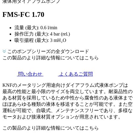
液体用ダイアフラムポンプ
FMS-FC 1.70
流量 (最大): 0.6 l/min
操作圧力 (最大):
4
bar (rel.)
吸引揚程 (最大):
3
mH₂O
このポンプシリーズの全ダウンロード
この製品のより詳細な情報についてはこちら
問い合わせ
よくあるご質問
KNFのメータリング用途向けダイアフラム式液体ポンプは
最高の性能と最小限のサイズを両立しています。耐薬品性の
ある材質を採用しているため中性から腐食性のある液体まで
ほぼあらゆる種類の液体を移送することが可能です。また空
運転が可能で、自吸式、メンテナンスフリーであり、多様な
モータおよび接液材質オプションが用意されています。
この製品のより詳細な情報についてはこちら