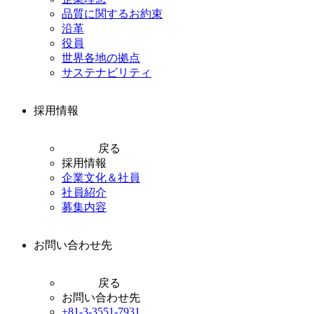
品質に関するお約束
沿革
役員
世界各地の拠点
サステナビリティ
採用情報
戻る
採用情報
企業文化＆社員
社員紹介
募集内容
お問い合わせ先
戻る
お問い合わせ先
+81-3-3551-7931