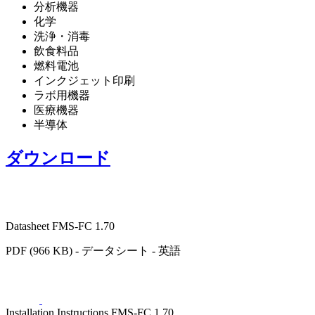
分析機器
化学
洗浄・消毒
飲食料品
燃料電池
インクジェット印刷
ラボ用機器
医療機器
半導体
ダウンロード
Datasheet FMS-FC 1.70
PDF (966 KB) - データシート - 英語
Installation Instructions FMS-FC 1.70