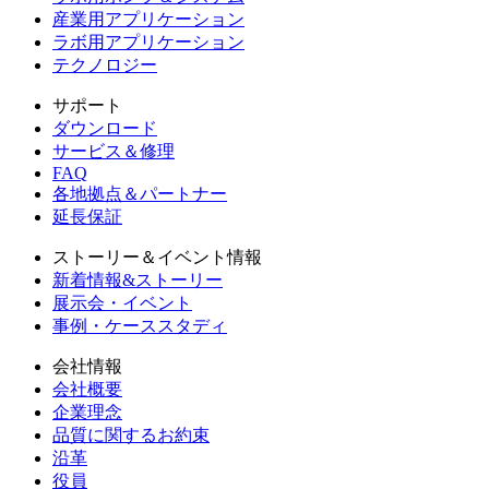
産業用アプリケーション
ラボ用アプリケーション
テクノロジー
サポート
ダウンロード
サービス＆修理
FAQ
各地拠点＆パートナー
延長保証
ストーリー＆イベント情報
新着情報&ストーリー
展示会・イベント
事例・ケーススタディ
会社情報
会社概要
企業理念
品質に関するお約束
沿革
役員