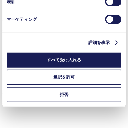
統計
ー]をご覧ください。
プライバシーポリシー
マーケティング
FMS-FC Object Description
PDF (1 MB) - 技術文書 - 英語
詳細を表示
Intelligent Pump UART Interface Description
すべて受け入れる
PDF (2 MB) - 技術文書 - 英語
選択を許可
FMS-FC Quick-Start Guide
拒否
PDF (2 MB) - 技術文書 - 英語