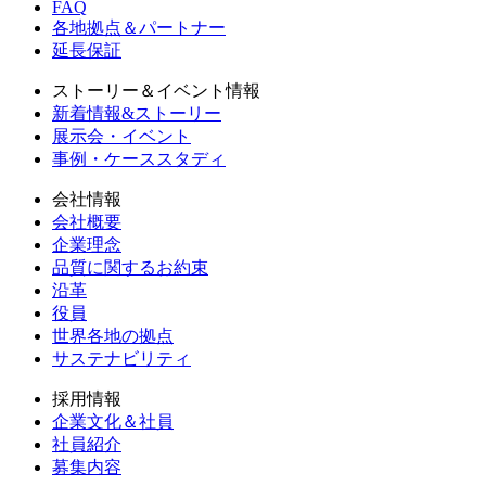
FAQ
各地拠点＆パートナー
延長保証
ストーリー＆イベント情報
新着情報&ストーリー
展示会・イベント
事例・ケーススタディ
会社情報
会社概要
企業理念
品質に関するお約束
沿革
役員
世界各地の拠点
サステナビリティ
採用情報
企業文化＆社員
社員紹介
募集内容