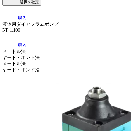
選択を確定
戻る
液体用ダイアフラムポンプ
NF 1.100
戻る
メートル法
ヤード・ポンド法
メートル法
ヤード・ポンド法