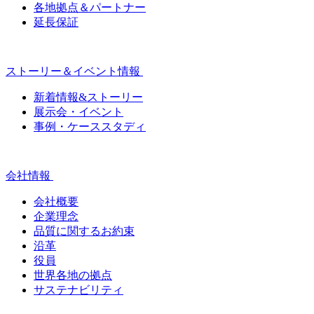
各地拠点＆パートナー
延長保証
ストーリー＆イベント情報
新着情報&ストーリー
展示会・イベント
事例・ケーススタディ
会社情報
会社概要
企業理念
品質に関するお約束
沿革
役員
世界各地の拠点
サステナビリティ