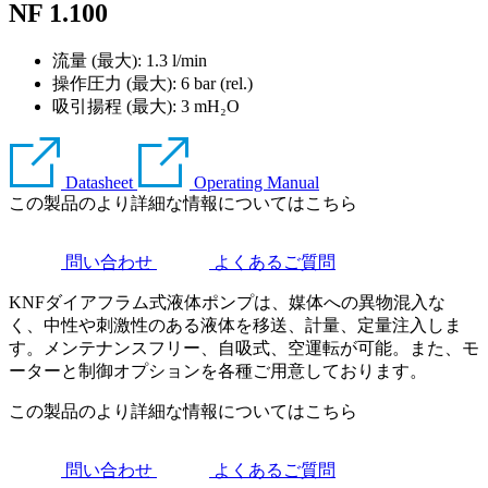
NF 1.100
流量 (最大): 1.3 l/min
操作圧力 (最大):
6
bar (rel.)
吸引揚程 (最大):
3
mH₂O
Datasheet
Operating Manual
この製品のより詳細な情報についてはこちら
問い合わせ
よくあるご質問
KNFダイアフラム式液体ポンプは、媒体への異物混入な
く、中性や刺激性のある液体を移送、計量、定量注入しま
す。メンテナンスフリー、自吸式、空運転が可能。また、モ
ーターと制御オプションを各種ご用意しております。
この製品のより詳細な情報についてはこちら
問い合わせ
よくあるご質問