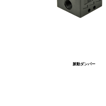
脈動ダンパー