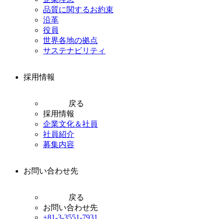
品質に関するお約束
沿革
役員
世界各地の拠点
サステナビリティ
採用情報
戻る
採用情報
企業文化＆社員
社員紹介
募集内容
お問い合わせ先
戻る
お問い合わせ先
+81-3-3551-7931