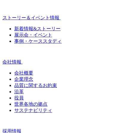
ストーリー＆イベント情報
新着情報&ストーリー
展示会・イベント
事例・ケーススタディ
会社情報
会社概要
企業理念
品質に関するお約束
沿革
役員
世界各地の拠点
サステナビリティ
採用情報