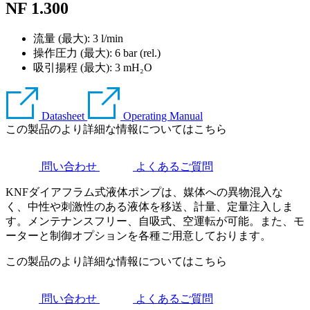
NF 1.300
流量 (最大): 3 l/min
操作圧力 (最大):
6
bar (rel.)
吸引揚程 (最大):
3
mH₂O
Datasheet
Operating Manual
この製品のより詳細な情報についてはこちら
問い合わせ
よくあるご質問
KNFダイアフラム式液体ポンプは、媒体への異物混入な
く、中性や刺激性のある液体を移送、計量、定量注入しま
す。メンテナンスフリー、自吸式、空運転が可能。また、モ
ーターと制御オプションを各種ご用意しております。
この製品のより詳細な情報についてはこちら
問い合わせ
よくあるご質問