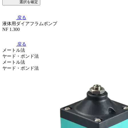
選択を確定
戻る
液体用ダイアフラムポンプ
NF 1.300
戻る
メートル法
ヤード・ポンド法
メートル法
ヤード・ポンド法