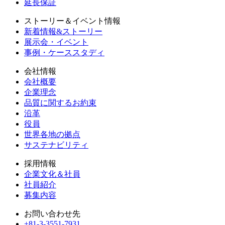
延長保証
ストーリー＆イベント情報
新着情報&ストーリー
展示会・イベント
事例・ケーススタディ
会社情報
会社概要
企業理念
品質に関するお約束
沿革
役員
世界各地の拠点
サステナビリティ
採用情報
企業文化＆社員
社員紹介
募集内容
お問い合わせ先
+81-3-3551-7931