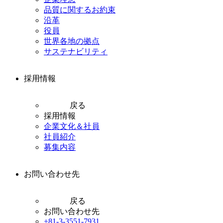
品質に関するお約束
沿革
役員
世界各地の拠点
サステナビリティ
採用情報
戻る
採用情報
企業文化＆社員
社員紹介
募集内容
お問い合わせ先
戻る
お問い合わせ先
+81-3-3551-7931