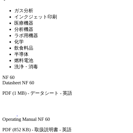
ガス分析
インクジェット印刷
医療機器
分析機器
ラボ用機器
化学
飲食料品
半導体
燃料電池
洗浄・消毒
NF 60
Datasheet NF 60
PDF (1 MB) - データシート - 英語
Operating Manual NF 60
PDF (852 KB) - 取扱説明書 - 英語