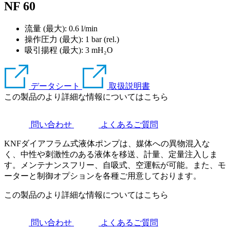
NF 60
流量 (最大): 0.6 l/min
操作圧力 (最大):
1
bar (rel.)
吸引揚程 (最大):
3
mH₂O
データシート
取扱説明書
この製品のより詳細な情報についてはこちら
問い合わせ
よくあるご質問
KNFダイアフラム式液体ポンプは、媒体への異物混入な
く、中性や刺激性のある液体を移送、計量、定量注入しま
す。メンテナンスフリー、自吸式、空運転が可能。また、モ
ーターと制御オプションを各種ご用意しております。
この製品のより詳細な情報についてはこちら
問い合わせ
よくあるご質問