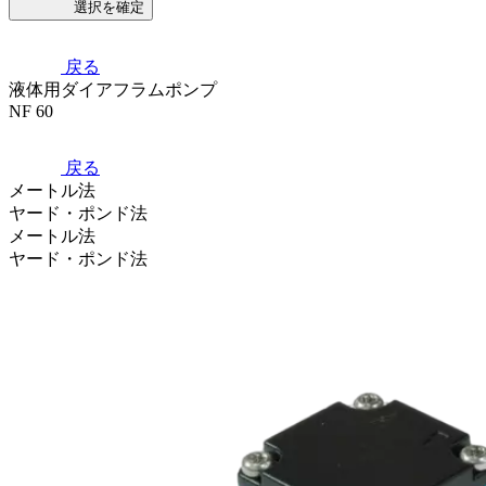
選択を確定
戻る
液体用ダイアフラムポンプ
NF 60
戻る
メートル法
ヤード・ポンド法
メートル法
ヤード・ポンド法