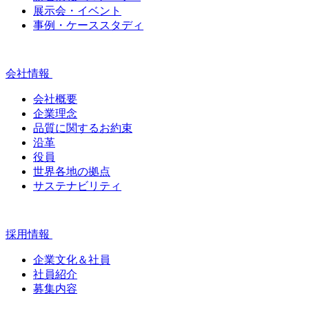
展示会・イベント
事例・ケーススタディ
会社情報
会社概要
企業理念
品質に関するお約束
沿革
役員
世界各地の拠点
サステナビリティ
採用情報
企業文化＆社員
社員紹介
募集内容