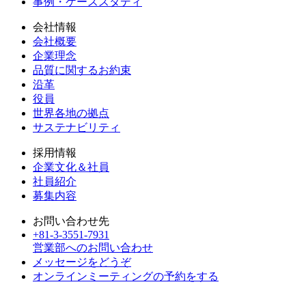
事例・ケーススタディ
会社情報
会社概要
企業理念
品質に関するお約束
沿革
役員
世界各地の拠点
サステナビリティ
採用情報
企業文化＆社員
社員紹介
募集内容
お問い合わせ先
+81-3-3551-7931
営業部へのお問い合わせ
メッセージをどうぞ
オンラインミーティングの予約をする