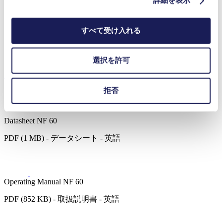
詳細を表示
化学
飲食料品
半導体
すべて受け入れる
燃料電池
洗浄・消毒
選択を許可
ダウンロード
拒否
Datasheet NF 60
PDF (1 MB) - データシート - 英語
Operating Manual NF 60
PDF (852 KB) - 取扱説明書 - 英語