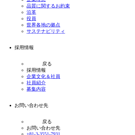
品質に関するお約束
沿革
役員
世界各地の拠点
サステナビリティ
採用情報
戻る
採用情報
企業文化＆社員
社員紹介
募集内容
お問い合わせ先
戻る
お問い合わせ先
+81-3-3551-7931