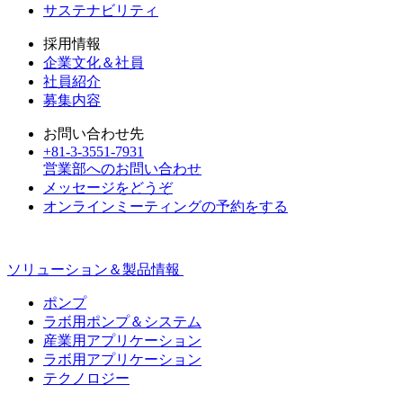
サステナビリティ
採用情報
企業文化＆社員
社員紹介
募集内容
お問い合わせ先
+81-3-3551-7931
営業部へのお問い合わせ
メッセージをどうぞ
オンラインミーティングの予約をする
ソリューション＆製品情報
ポンプ
ラボ用ポンプ＆システム
産業用アプリケーション
ラボ用アプリケーション
テクノロジー