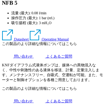
NFB 5
流量 (最大): 0.08 l/min
操作圧力 (最大):
1
bar (rel.)
吸引揚程 (最大):
3
mH₂O
Datasheet
Operating Manual
この製品のより詳細な情報についてはこちら
問い合わせ
よくあるご質問
KNFダイアフラム式液体ポンプは、媒体への異物混入な
く、中性や刺激性のある液体を移送、計量、定量注入しま
す。メンテナンスフリー、自吸式、空運転が可能。また、モ
ーターと制御オプションを各種ご用意しております。
この製品のより詳細な情報についてはこちら
問い合わせ
よくあるご質問