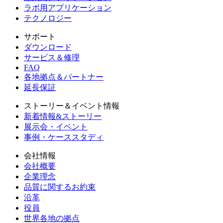
ラボ用アプリケーション
テクノロジー
サポート
ダウンロード
サービス＆修理
FAQ
各地拠点＆パートナー
延長保証
ストーリー＆イベント情報
新着情報&ストーリー
展示会・イベント
事例・ケーススタディ
会社情報
会社概要
企業理念
品質に関するお約束
沿革
役員
世界各地の拠点