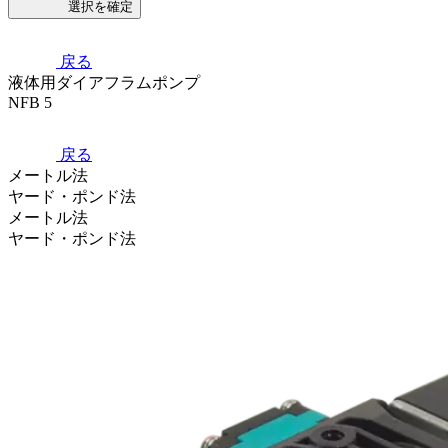
選択を確定
戻る
液体用ダイアフラムポンプ
NFB 5
戻る
メートル法
ヤード・ポンド法
メートル法
ヤード・ポンド法