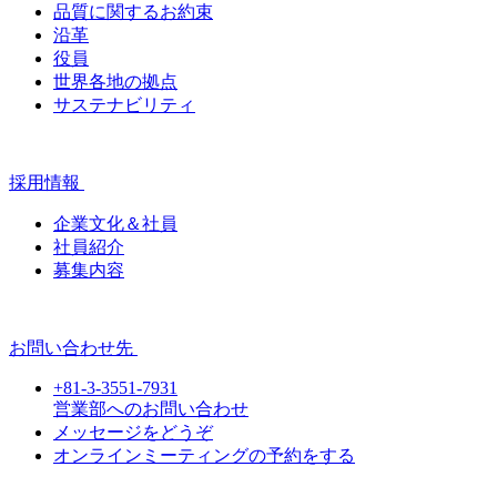
品質に関するお約束
沿革
役員
世界各地の拠点
サステナビリティ
採用情報
企業文化＆社員
社員紹介
募集内容
お問い合わせ先
+81-3-3551-7931
営業部へのお問い合わせ
メッセージをどうぞ
オンラインミーティングの予約をする