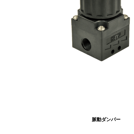
脈動ダンパー