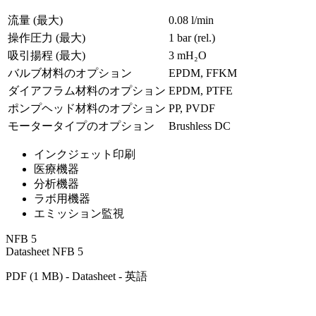
流量 (最大)
0.08 l/min
操作圧力 (最大)
1
bar (rel.)
吸引揚程 (最大)
3
mH₂O
バルブ材料のオプション
EPDM, FFKM
ダイアフラム材料のオプション
EPDM, PTFE
ポンプヘッド材料のオプション
PP, PVDF
モータータイプのオプション
Brushless DC
インクジェット印刷
医療機器
分析機器
ラボ用機器
エミッション監視
NFB 5
Datasheet NFB 5
PDF (1 MB) - Datasheet - 英語