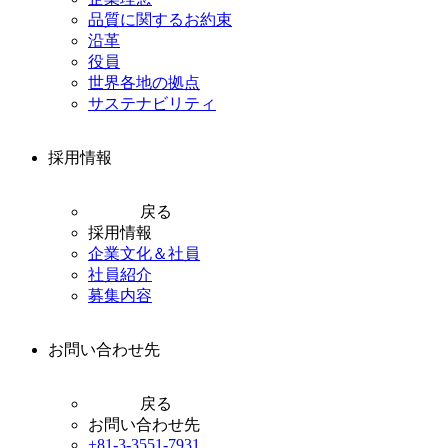
品質に関するお約束
沿革
役員
世界各地の拠点
サステナビリティ
採用情報
戻る
採用情報
企業文化＆社員
社員紹介
募集内容
お問い合わせ先
戻る
お問い合わせ先
+81-3-3551-7931