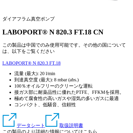
ダイアフラム真空ポンプ
LABOPORT® N 820.3 FT.18 CN
この製品は中国でのみ使用可能です。その他の国について
は、以下をご覧ください
LABOPORT® N 820.3 FT.18
流量 (最大): 20 l/min
到達真空度 (最大):
8
mbar (abs.)
100％オイルフリーのクリーンな運転
接ガス部に耐薬品性に優れたPTFE、FFKMを採用。
極めて腐食性の高いガスや湿気の多いガスに最適
コンパクト、低騒音、信頼性
データシート
取扱説明書
この製品のより詳細な情報についてはこちら