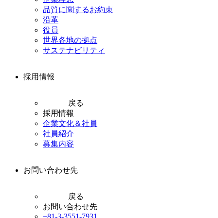
品質に関するお約束
沿革
役員
世界各地の拠点
サステナビリティ
採用情報
戻る
採用情報
企業文化＆社員
社員紹介
募集内容
お問い合わせ先
戻る
お問い合わせ先
+81-3-3551-7931