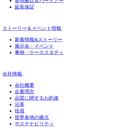
各地拠点＆パートナー
延長保証
ストーリー＆イベント情報
新着情報&ストーリー
展示会・イベント
事例・ケーススタディ
会社情報
会社概要
企業理念
品質に関するお約束
沿革
役員
世界各地の拠点
サステナビリティ