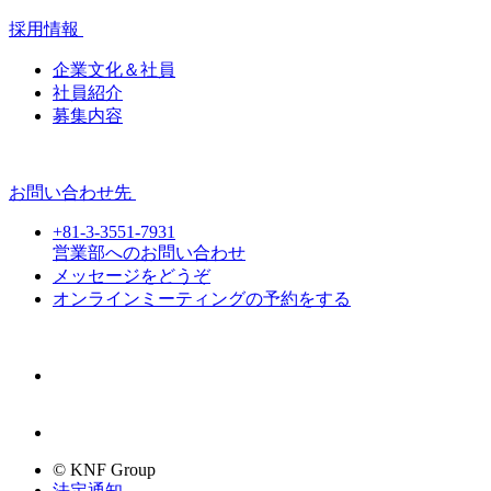
採用情報
企業文化＆社員
社員紹介
募集内容
お問い合わせ先
+81-3-3551-7931
営業部へのお問い合わせ
メッセージをどうぞ
オンラインミーティングの予約をする
© KNF Group
法定通知