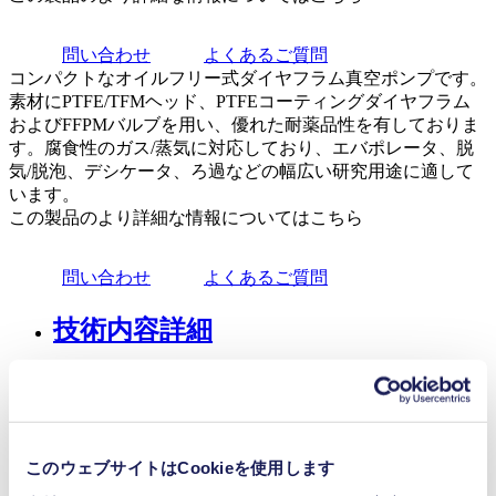
問い合わせ
よくあるご質問
コンパクトなオイルフリー式ダイヤフラム真空ポンプです。
素材にPTFE/TFMヘッド、PTFEコーティングダイヤフラム
およびFFPMバルブを用い、優れた耐薬品性を有しておりま
す。腐食性のガス/蒸気に対応しており、エバポレータ、脱
気/脱泡、デシケータ、ろ過などの幅広い研究用途に適して
います。
この製品のより詳細な情報についてはこちら
問い合わせ
よくあるご質問
技術内容詳細
用途
特徴
このウェブサイトはCookieを使用します