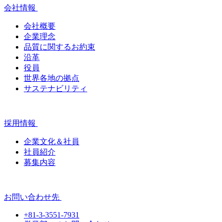
会社情報
会社概要
企業理念
品質に関するお約束
沿革
役員
世界各地の拠点
サステナビリティ
採用情報
企業文化＆社員
社員紹介
募集内容
お問い合わせ先
+81-3-3551-7931