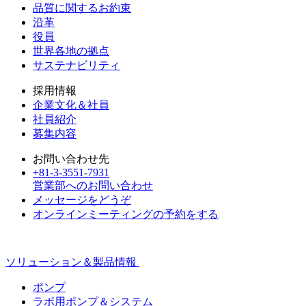
品質に関するお約束
沿革
役員
世界各地の拠点
サステナビリティ
採用情報
企業文化＆社員
社員紹介
募集内容
お問い合わせ先
+81-3-3551-7931
営業部へのお問い合わせ
メッセージをどうぞ
オンラインミーティングの予約をする
ソリューション＆製品情報
ポンプ
ラボ用ポンプ＆システム