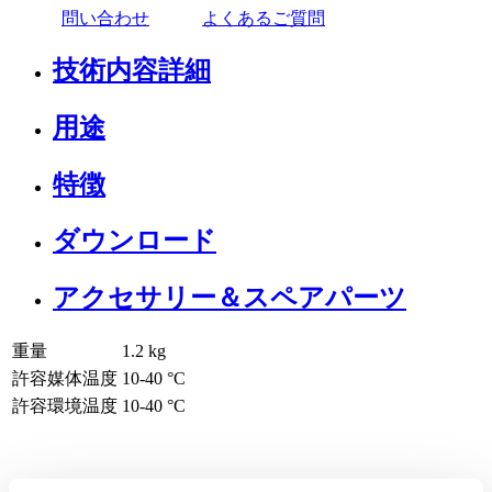
問い合わせ
よくあるご質問
技術内容詳細
用途
特徴
ダウンロード
アクセサリー＆スペアパーツ
重量
1.2
kg
許容媒体温度
10
-
40
°C
許容環境温度
10
-
40
°C
ロータリーエバポレーション（回転蒸発）