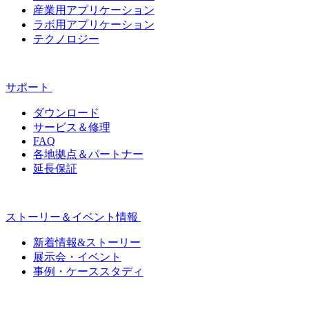
産業用アプリケーション
ラボ用アプリケーション
テクノロジー
サポート
ダウンロード
サービス＆修理
FAQ
各地拠点＆パートナー
延長保証
ストーリー＆イベント情報
新着情報&ストーリー
展示会・イベント
事例・ケーススタディ