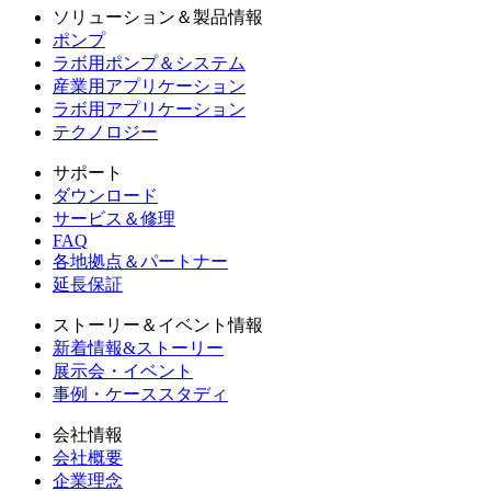
ソリューション＆製品情報
ポンプ
ラボ用ポンプ＆システム
産業用アプリケーション
ラボ用アプリケーション
テクノロジー
サポート
ダウンロード
サービス＆修理
FAQ
各地拠点＆パートナー
延長保証
ストーリー＆イベント情報
新着情報&ストーリー
展示会・イベント
事例・ケーススタディ
会社情報
会社概要
企業理念