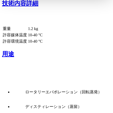
技術内容詳細
重量
1.2
kg
許容媒体温度
10
-
40
°C
許容環境温度
10
-
40
°C
用途
ロータリーエバポレーション（回転蒸発）
ディスティレーション（蒸留）