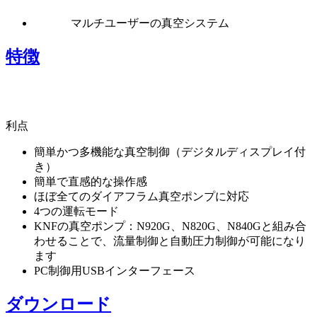
マルチユーザーの真空システム
特徴
利点
簡単かつ多機能な真空制御（デジタルディスプレイ付
き）
簡単で直感的な操作感
ほぼ全てのダイアフラム真空ポンプに対応
4つの運転モード
KNFの真空ポンプ：N920G、N820G、N840Gと組み合
わせることで、流量制御と自動圧力制御が可能になり
ます
PC制御用USBインターフェース
ダウンロード