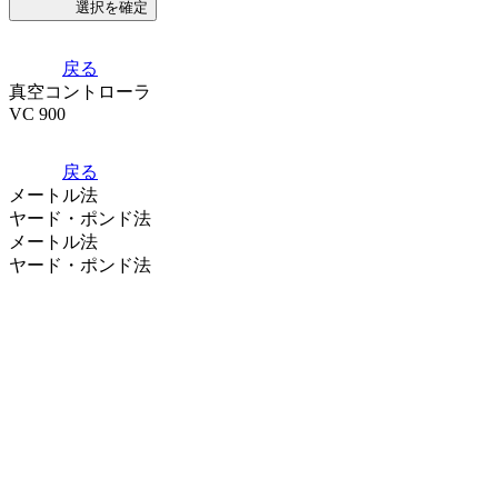
選択を確定
戻る
真空コントローラ
VC 900
戻る
メートル法
ヤード・ポンド法
メートル法
ヤード・ポンド法