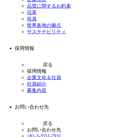
品質に関するお約束
沿革
役員
世界各地の拠点
サステナビリティ
採用情報
戻る
採用情報
企業文化＆社員
社員紹介
募集内容
お問い合わせ先
戻る
お問い合わせ先
+81-3-3551-7931