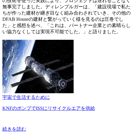
の技術を使った実践により、プロジェクトは遅れることなく
無事完了しました。ディレンブルガーは、「建設現場で私た
ちが作った建材が継ぎ目なく組み合わされていき、その他の
DFAB Houseの建材と繋がっていく様を見るのは圧巻でし
た」と感想を述べ、「これは、パートナー企業との素晴らし
い協力なくしては実現不可能でした。」と語りました。
宇宙で生活するために
KNFのポンプでISSにリサイクルエアを供給
続きを読む