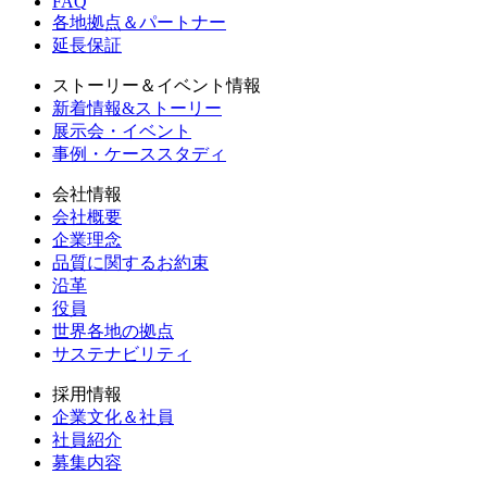
FAQ
各地拠点＆パートナー
延長保証
ストーリー＆イベント情報
新着情報&ストーリー
展示会・イベント
事例・ケーススタディ
会社情報
会社概要
企業理念
品質に関するお約束
沿革
役員
世界各地の拠点
サステナビリティ
採用情報
企業文化＆社員
社員紹介
募集内容