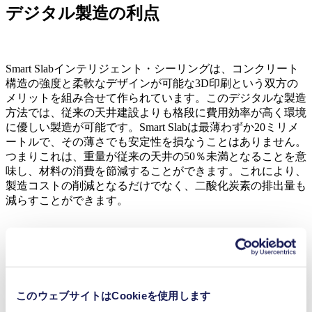
デジタル製造の利点
Smart Slabインテリジェント・シーリングは、コンクリート
構造の強度と柔軟なデザインが可能な3D印刷という双方の
メリットを組み合せて作られています。このデジタルな製造
方法では、従来の天井建設よりも格段に費用効率が高く環境
に優しい製造が可能です。Smart Slabは最薄わずか20ミリメ
ートルで、その薄さでも安定性を損なうことはありません。
つまりこれは、重量が従来の天井の50％未満となることを意
味し、材料の消費を節減することができます。これにより、
製造コストの削減となるだけでなく、二酸化炭素の排出量も
減らすことができます。
プロジェクトのルーツ
このウェブサイトはCookieを使用します
Smart Slabは、スイス連邦工科大学チューリッヒ校デジタル