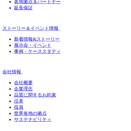
各地拠点＆パートナー
延長保証
ストーリー＆イベント情報
新着情報&ストーリー
展示会・イベント
事例・ケーススタディ
会社情報
会社概要
企業理念
品質に関するお約束
沿革
役員
世界各地の拠点
サステナビリティ