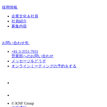
採用情報
企業文化＆社員
社員紹介
募集内容
お問い合わせ先
+81-3-3551-7931
営業部へのお問い合わせ
メッセージをどうぞ
オンラインミーティングの予約をする
© KNF Group