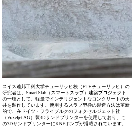
スイス連邦工科大学チューリッヒ校（ETHチューリッヒ）の
研究者は、Smart Slab（スマートスラブ）建築プロジェクト
の一環として、軽量でインテリジェントなコンクリートの天
井を製作しています。使用するスラブ型枠の製造方法は革新
的で、在ドイツ・フライブルクのフォクセルジェット社
（Voxeljet AG）製3Dサンドプリンターを使用しており、こ
の3DサンドプリンターにKNFポンプが搭載されています。