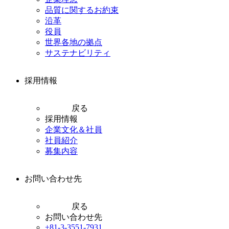
品質に関するお約束
沿革
役員
世界各地の拠点
サステナビリティ
採用情報
戻る
採用情報
企業文化＆社員
社員紹介
募集内容
お問い合わせ先
戻る
お問い合わせ先
+81-3-3551-7931