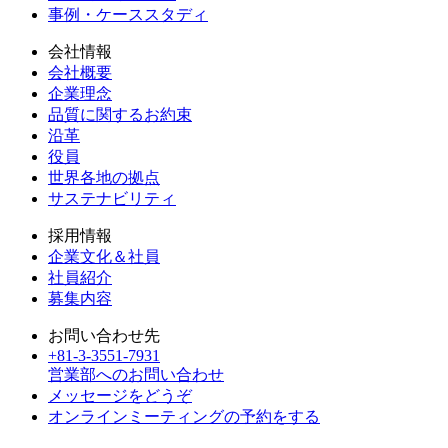
事例・ケーススタディ
会社情報
会社概要
企業理念
品質に関するお約束
沿革
役員
世界各地の拠点
サステナビリティ
採用情報
企業文化＆社員
社員紹介
募集内容
お問い合わせ先
+81-3-3551-7931
営業部へのお問い合わせ
メッセージをどうぞ
オンラインミーティングの予約をする