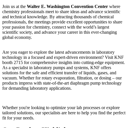
Join us at the
Walter E. Washington Convention Center
where
chemistry professionals meet to share ideas and advance scientific
and technical knowledge. By attracting thousands of chemical
professionals, the meetings provide excellent opportunities to share
your passion for chemistry, connect with the world’s largest
scientific society, and advance your career in this ever-changing
global economy.
Are you eager to explore the latest advancements in laboratory
technology in a focused and expert-driven environment? Visit KNF
booth 2715 for comprehensive insights into cutting-edge equipment.
As a specialist in laboratory pumps and systems, KNF offers
solutions for the safe and efficient transfer of liquids, gases, and
vacuum. Whether for rotary evaporation, filtration, or dosing – our
products impress with state-of-the-art diaphragm pump technology
for demanding laboratory applications.
Whether you're looking to optimize your lab processes or explore
tailored solutions, our specialists are here to help you find the perfect
fit for your needs.