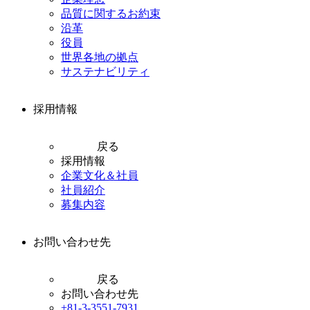
品質に関するお約束
沿革
役員
世界各地の拠点
サステナビリティ
採用情報
戻る
採用情報
企業文化＆社員
社員紹介
募集内容
お問い合わせ先
戻る
お問い合わせ先
+81-3-3551-7931