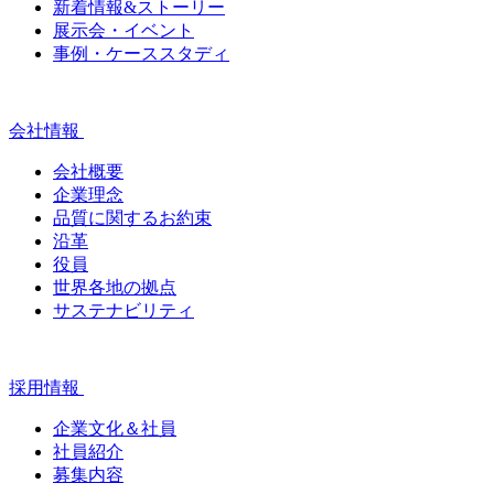
新着情報&ストーリー
展示会・イベント
事例・ケーススタディ
会社情報
会社概要
企業理念
品質に関するお約束
沿革
役員
世界各地の拠点
サステナビリティ
採用情報
企業文化＆社員
社員紹介
募集内容