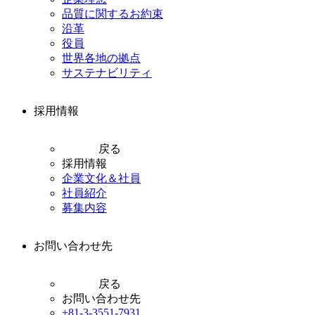
品質に関するお約束
沿革
役員
世界各地の拠点
サステナビリティ
採用情報
戻る
採用情報
企業文化＆社員
社員紹介
募集内容
お問い合わせ先
戻る
お問い合わせ先
+81-3-3551-7931