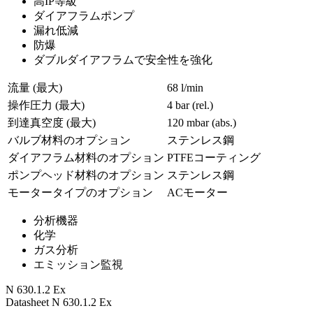
高IP等級
ダイアフラムポンプ
漏れ低減
防爆
ダブルダイアフラムで安全性を強化
流量 (最大)
68 l/min
操作圧力 (最大)
4
bar (rel.)
到達真空度 (最大)
120
mbar (abs.)
バルブ材料のオプション
ステンレス鋼
ダイアフラム材料のオプション
PTFEコーティング
ポンプヘッド材料のオプション
ステンレス鋼
モータータイプのオプション
ACモーター
分析機器
化学
ガス分析
エミッション監視
N 630.1.2 Ex
Datasheet N 630.1.2 Ex