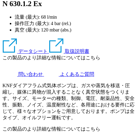
N 630.1.2 Ex
流量 (最大): 68 l/min
操作圧力 (最大):
4
bar (rel.)
真空 (最大):
120
mbar (abs.)
データシート
取扱説明書
この製品のより詳細な情報についてはこちら
問い合わせ
よくあるご質問
KNFダイアフラム式気体ポンプは、ガスや蒸気を移送・圧
縮し、媒体に異物が混入することなく真空状態をつくりま
す。サイズ、モーターの種類、制御、電圧、耐薬品性、安全
性、振動、ノイズ、温度耐性など、各用途における要件に応
じて、様々なオプションをご用意しております。ポンプは全
タイプ、オイルフリー運転です。
この製品のより詳細な情報についてはこちら