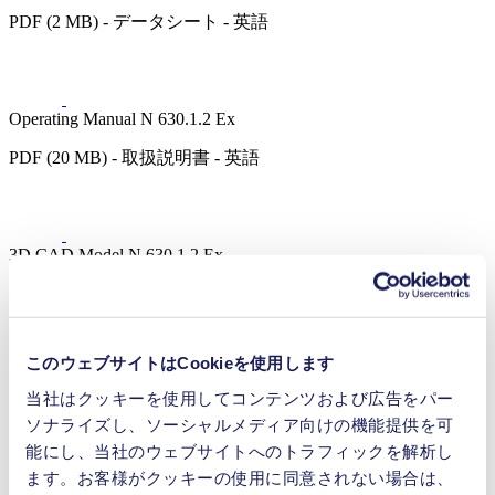
PDF (2 MB) - データシート - 英語
Operating Manual N 630.1.2 Ex
PDF (20 MB) - 取扱説明書 - 英語
3D CAD Model N 630.1.2 Ex
ZIP (27 MB) - CADデータ - 英語
このウェブサイトはCookieを使用します
3D CAD Model N 630.1.2.12 Ex
当社はクッキーを使用してコンテンツおよび広告をパー
ソナライズし、ソーシャルメディア向けの機能提供を可
ZIP (81 MB) - CADデータ - 英語
能にし、当社のウェブサイトへのトラフィックを解析し
ます。お客様がクッキーの使用に同意されない場合は、