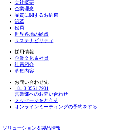
会社概要
企業理念
品質に関するお約束
沿革
役員
世界各地の拠点
サステナビリティ
採用情報
企業文化＆社員
社員紹介
募集内容
お問い合わせ先
+81-3-3551-7931
営業部へのお問い合わせ
メッセージをどうぞ
オンラインミーティングの予約をする
ソリューション＆製品情報