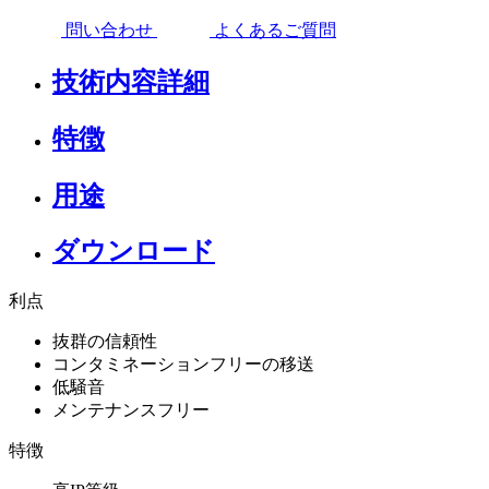
問い合わせ
よくあるご質問
技術内容詳細
特徴
用途
ダウンロード
利点
抜群の信頼性
コンタミネーションフリーの移送
低騒音
メンテナンスフリー
特徴