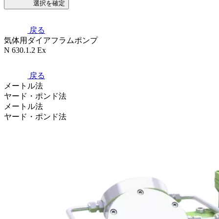
選択を確定
戻る
気体用ダイアフラムポンプ
N 630.1.2 Ex
戻る
メートル法
ヤード・ポンド法
メートル法
ヤード・ポンド法