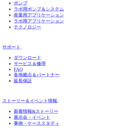
ポンプ
ラボ用ポンプ＆システム
産業用アプリケーション
ラボ用アプリケーション
テクノロジー
サポート
ダウンロード
サービス＆修理
FAQ
各地拠点＆パートナー
延長保証
ストーリー＆イベント情報
新着情報&ストーリー
展示会・イベント
事例・ケーススタディ