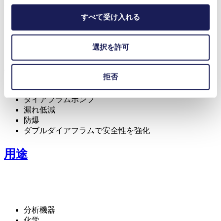
利点
すべて受け入れる
抜群の信頼性
コンタミネーションフリーの移送
低騒音
選択を許可
メンテナンスフリー
特徴
拒否
高IP等級
ダイアフラムポンプ
漏れ低減
防爆
ダブルダイアフラムで安全性を強化
用途
分析機器
化学