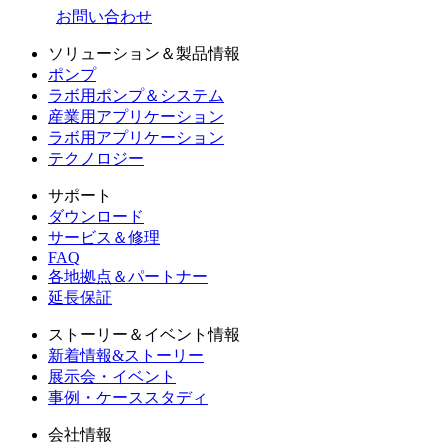
お問い合わせ
ソリューション＆製品情報
ポンプ
ラボ用ポンプ＆システム
産業用アプリケーション
ラボ用アプリケーション
テクノロジー
サポート
ダウンロード
サービス＆修理
FAQ
各地拠点＆パートナー
延長保証
ストーリー＆イベント情報
新着情報&ストーリー
展示会・イベント
事例・ケーススタディ
会社情報