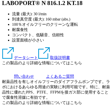
LABOPORT® N 816.1.2 KT.18
流量 (最大): 30 l/min
到達真空度 (最大):
160
mbar (abs.)
100％オイルフリーのクリーンな運転
耐腐食性
コンパクト、低騒音、信頼性
設置面積が小さい
データシート
取扱説明書
この製品のより詳細な情報についてはこちら
問い合わせ
よくあるご質問
耐薬品性を有しオイルフリーのダイアフラムポンプです。ラ
ボにおけるあらゆる用途の実験に利用可能です。特に、耐薬
品性に優れたPPS、PTFE、FFPMを接ガス部に使用すること
で腐食性溶媒に有効です。
この製品のより詳細な情報についてはこちら