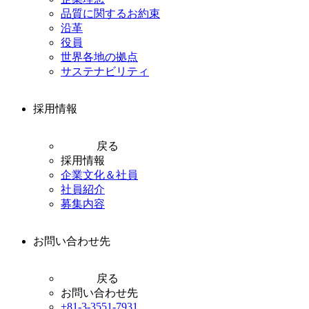
品質に関するお約束
沿革
役員
世界各地の拠点
サステナビリティ
採用情報
戻る
採用情報
企業文化＆社員
社員紹介
募集内容
お問い合わせ先
戻る
お問い合わせ先
+81-3-3551-7931