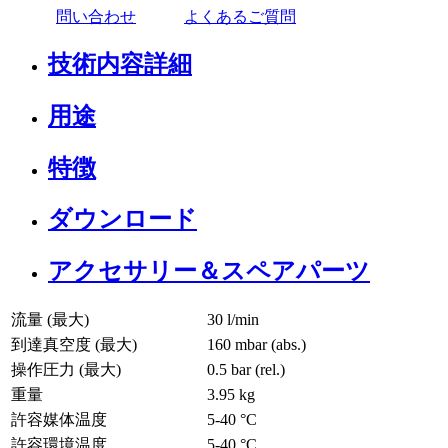
問い合わせ
よくあるご質問
技術内容詳細
用途
特徴
ダウンロード
アクセサリー＆スペアパーツ
流量 (最大)
30 l/min
到達真空度 (最大)
160
mbar (abs.)
操作圧力 (最大)
0.5
bar (rel.)
重量
3.95
kg
許容媒体温度
5
-
40
°C
許容環境温度
5
-
40
°C