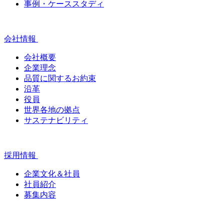
事例・ケーススタディ
会社情報
会社概要
企業理念
品質に関するお約束
沿革
役員
世界各地の拠点
サステナビリティ
採用情報
企業文化＆社員
社員紹介
募集内容