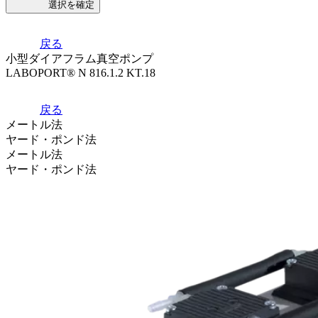
選択を確定
戻る
小型ダイアフラム真空ポンプ
LABOPORT® N 816.1.2 KT.18
戻る
メートル法
ヤード・ポンド法
メートル法
ヤード・ポンド法