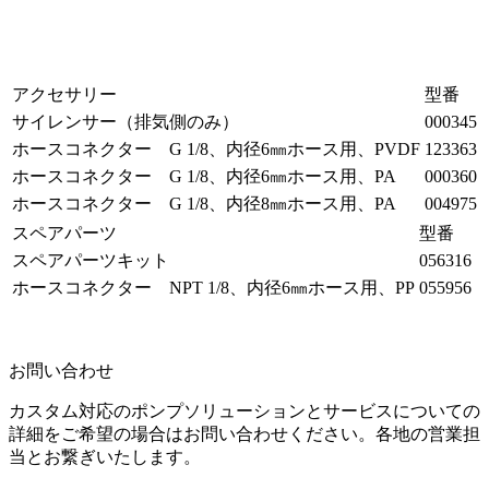
アクセサリー
型番
サイレンサー（排気側のみ）
000345
ホースコネクター G 1/8、内径6㎜ホース用、PVDF
123363
ホースコネクター G 1/8、内径6㎜ホース用、PA
000360
ホースコネクター G 1/8、内径8㎜ホース用、PA
004975
スペアパーツ
型番
スペアパーツキット
056316
ホースコネクター NPT 1/8、内径6㎜ホース用、PP
055956
お問い合わせ
カスタム対応のポンプソリューションとサービスについての
詳細をご希望の場合はお問い合わせください。各地の営業担
当とお繋ぎいたします。