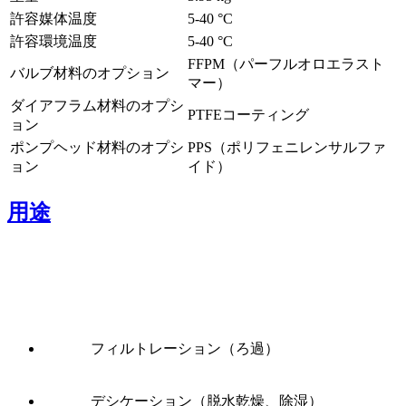
許容媒体温度
5
-
40
°C
許容環境温度
5
-
40
°C
FFPM（パーフルオロエラスト
バルブ材料のオプション
マー）
ダイアフラム材料のオプシ
PTFEコーティング
ョン
ポンプヘッド材料のオプシ
PPS（ポリフェニレンサルファ
ョン
イド）
用途
フィルトレーション（ろ過）
デシケーション（脱水乾燥、除湿）