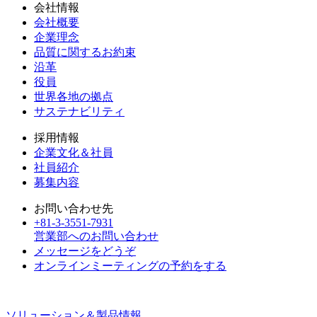
会社情報
会社概要
企業理念
品質に関するお約束
沿革
役員
世界各地の拠点
サステナビリティ
採用情報
企業文化＆社員
社員紹介
募集内容
お問い合わせ先
+81-3-3551-7931
営業部へのお問い合わせ
メッセージをどうぞ
オンラインミーティングの予約をする
ソリューション＆製品情報