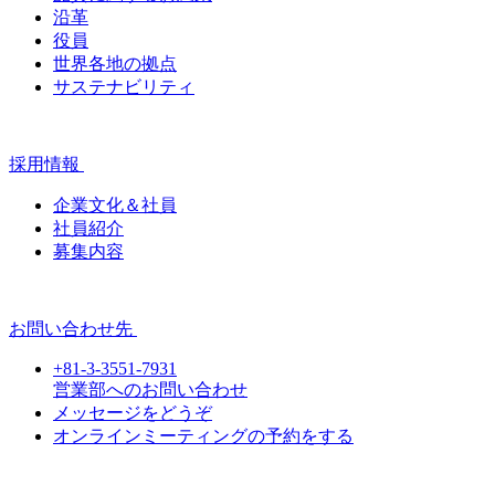
沿革
役員
世界各地の拠点
サステナビリティ
採用情報
企業文化＆社員
社員紹介
募集内容
お問い合わせ先
+81-3-3551-7931
営業部へのお問い合わせ
メッセージをどうぞ
オンラインミーティングの予約をする