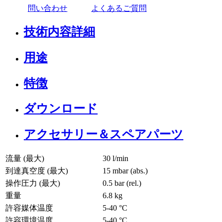
問い合わせ
よくあるご質問
技術内容詳細
用途
特徴
ダウンロード
アクセサリー＆スペアパーツ
流量 (最大)
30 l/min
到達真空度 (最大)
15
mbar (abs.)
操作圧力 (最大)
0.5
bar (rel.)
重量
6.8
kg
許容媒体温度
5
-
40
°C
許容環境温度
5
-
40
°C