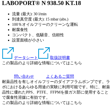
LABOPORT® N 938.50 KT.18
流量 (最大): 30 l/min
到達真空度 (最大):
15
mbar (abs.)
100％オイルフリーのクリーンな運転
耐腐食性
コンパクト、低騒音、信頼性
設置面積が小さい
データシート
取扱説明書
この製品のより詳細な情報についてはこちら
問い合わせ
よくあるご質問
耐薬品性を有しオイルフリーのダイアフラムポンプです。ラ
ボにおけるあらゆる用途の実験に利用可能です。特に、耐薬
品性に優れたPPS、PTFE、FFPMを接ガス部に使用すること
で腐食性溶媒に有効です。
この製品のより詳細な情報についてはこちら