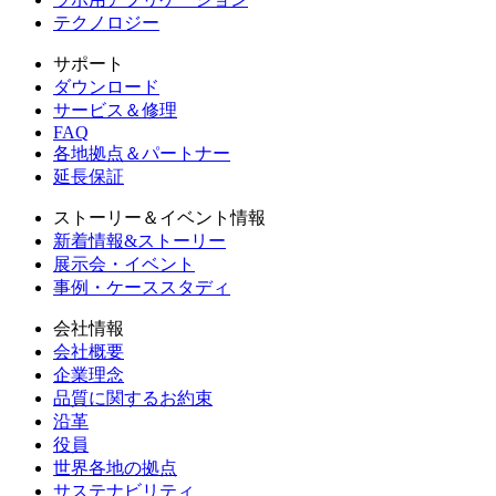
テクノロジー
サポート
ダウンロード
サービス＆修理
FAQ
各地拠点＆パートナー
延長保証
ストーリー＆イベント情報
新着情報&ストーリー
展示会・イベント
事例・ケーススタディ
会社情報
会社概要
企業理念
品質に関するお約束
沿革
役員
世界各地の拠点
サステナビリティ