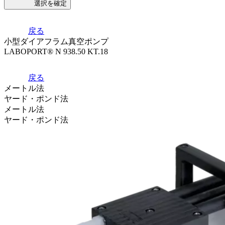
選択を確定
戻る
小型ダイアフラム真空ポンプ
LABOPORT® N 938.50 KT.18
戻る
メートル法
ヤード・ポンド法
メートル法
ヤード・ポンド法