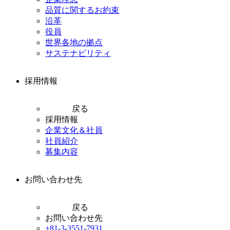
品質に関するお約束
沿革
役員
世界各地の拠点
サステナビリティ
採用情報
戻る
採用情報
企業文化＆社員
社員紹介
募集内容
お問い合わせ先
戻る
お問い合わせ先
+81-3-3551-7931