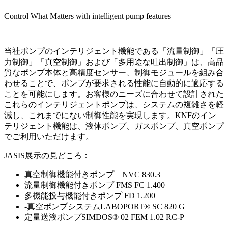
Control What Matters with intelligent pump features
当社ポンプのインテリジェント機能である「流量制御」「圧
力制御」「真空制御」および「多用途な吐出制御」は、高品
質なポンプ本体と高精度センサー、制御モジュールを組み合
わせることで、ポンプが要求される性能に自動的に適応する
ことを可能にします。お客様のニーズに合わせて設計された
これらのインテリジェントポンプは、システムの複雑さを軽
減し、これまでにない制御性能を実現します。KNFのイン
テリジェント機能は、液体ポンプ、ガスポンプ、真空ポンプ
でご利用いただけます。
JASIS展示の見どころ：
真空制御機能付きポンプ NVC 830.3
流量制御機能付きポンプ FMS FC 1.400
多機能投与機能付きポンプ FD 1.200
-真空ポンプシステムLABOPORT® SC 820 G
定量送液ポンプSIMDOS® 02 FEM 1.02 RC-P