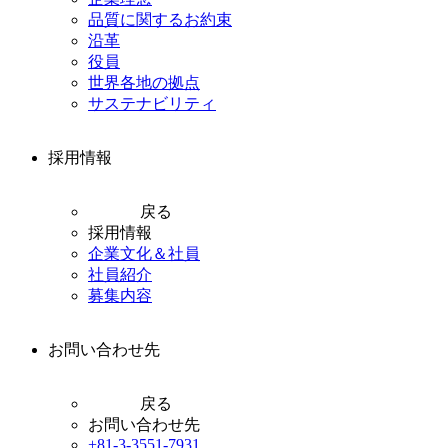
品質に関するお約束
沿革
役員
世界各地の拠点
サステナビリティ
採用情報
戻る
採用情報
企業文化＆社員
社員紹介
募集内容
お問い合わせ先
戻る
お問い合わせ先
+81-3-3551-7931