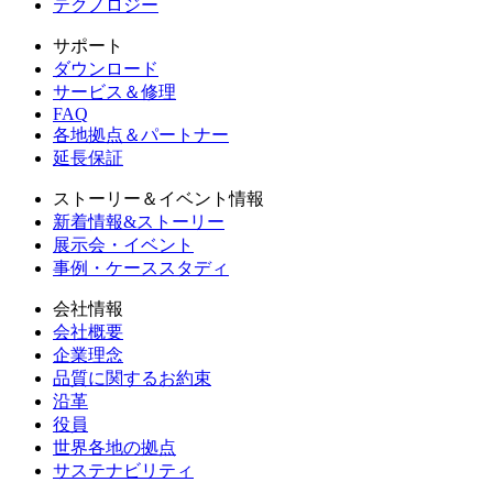
テクノロジー
サポート
ダウンロード
サービス＆修理
FAQ
各地拠点＆パートナー
延長保証
ストーリー＆イベント情報
新着情報&ストーリー
展示会・イベント
事例・ケーススタディ
会社情報
会社概要
企業理念
品質に関するお約束
沿革
役員
世界各地の拠点
サステナビリティ