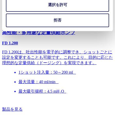
選択を許可
拒否
高性能・多用途な定量供給ポンプ
FD 1.200
FD 1.200は、吐出性能を電子的に調整でき、ショットごとに
設定を変更することも可能です。これにより、目的に応じた
理想的な定量供給（ドージング）を実現できます。
1ショット注入量：50～200 ml
最大流量：40 ml/min
最大吸引揚程：4.5 mH₂O
製品を見る