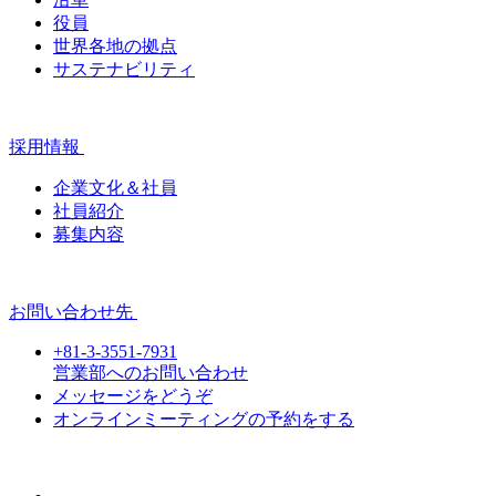
役員
世界各地の拠点
サステナビリティ
採用情報
企業文化＆社員
社員紹介
募集内容
お問い合わせ先
+81-3-3551-7931
営業部へのお問い合わせ
メッセージをどうぞ
オンラインミーティングの予約をする