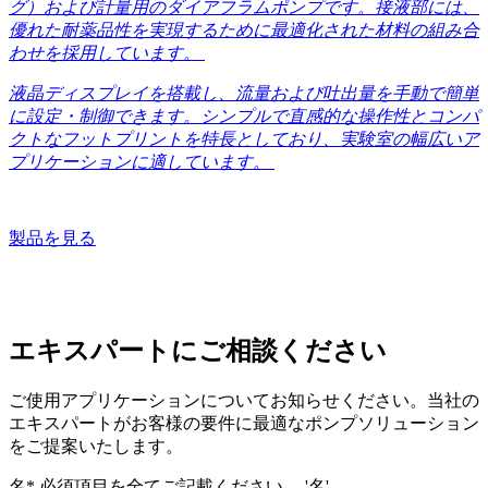
グ）および計量用のダイアフラムポンプです。接液部には、
優れた耐薬品性を実現するために最適化された材料の組み合
わせを採用しています。
液晶ディスプレイを搭載し、流量および吐出量を手動で簡単
に設定・制御できます。シンプルで直感的な操作性とコンパ
クトなフットプリントを特長としており、実験室の幅広いア
プリケーションに適しています。
製品を見る
エキスパートにご相談ください
ご使用アプリケーションについてお知らせください。当社の
エキスパートがお客様の要件に最適なポンプソリューション
をご提案いたします。
名*
必須項目を全てご記載ください。 '名'