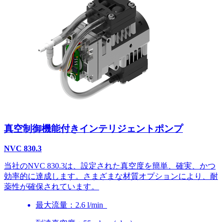
真空制御機能付きインテリジェントポンプ
NVC 830.3
当社のNVC 830.3は、設定された真空度を簡単、確実、かつ
効率的に達成します。さまざまな材質オプションにより、耐
薬性が確保されています。
最大流量：2.6 l/min