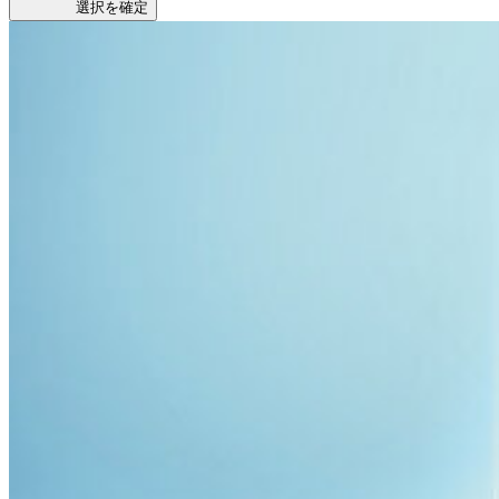
選択を確定