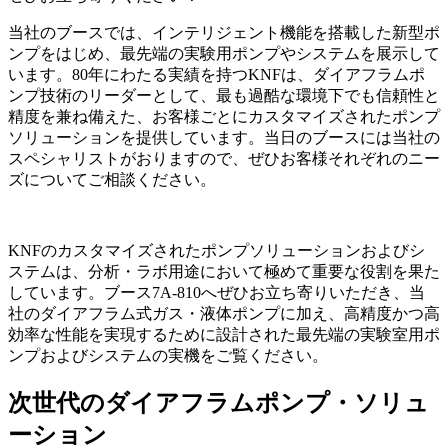
当社のブースでは、インテリジェント機能を搭載した新型ポ
ンプをはじめ、最先端の実験用ポンプやシステムを展示して
います。80年にわたる実績を持つKNFは、ダイアフラムポ
ンプ技術のリーダーとして、最も過酷な環境下でも信頼性と
精度を兼ね備えた、お客様ごとにカスタマイズされたポンプ
ソリューションを提供しています。当日のブースには当社の
スペシャリストがおりますので、ぜひお客様それぞれのニー
ズについてご相談ください。
KNFのカスタマイズされたポンプソリューションおよびシ
ステムは、分析・ラボ用途において極めて重要な役割を果た
しています。ブース7A-810へぜひお立ち寄りいただき、当
社のダイアフラム式ガス・液体ポンプに加え、高精度かつ高
効率な性能を実現するために設計された最先端の実験室用ポ
ンプおよびシステムの実機をご覧ください。
次世代のダイアフラムポンプ・ソリュ
ーション