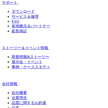
サポート
ダウンロード
サービス＆修理
FAQ
各地拠点＆パートナー
延長保証
ストーリー＆イベント情報
新着情報&ストーリー
展示会・イベント
事例・ケーススタディ
会社情報
会社概要
企業理念
品質に関するお約束
沿革